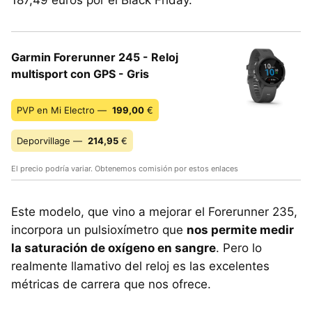
187,49 euros por el Black Friday.
Garmin Forerunner 245 - Reloj
multisport con GPS - Gris
PVP en Mi Electro —
199,00
€
Deporvillage —
214,95
€
El precio podría variar. Obtenemos comisión por estos enlaces
Este modelo, que vino a mejorar el Forerunner 235,
incorpora un pulsioxímetro que
nos permite medir
la saturación de oxígeno en sangre
. Pero lo
realmente llamativo del reloj es las excelentes
métricas de carrera que nos ofrece.