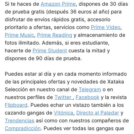
Si te haces de
Amazon Prime
, dispones de 30 días
de prueba gratis (después 36 euros al año) para
disfrutar de envíos rápidos gratis, accesorio
prioritario a ofertas, servicios como
Prime Video
,
Prime Music
,
Prime Reading
y almacenamiento de
fotos ilimitado. Además, si eres estudiante,
hacerte de
Prime Student
cuesta la mitad y
dispones de 90 días de prueba.
Puedes estar al día y en cada momento informado
de las principales ofertas y novedades de Xataka
Selección en nuestro canal de
Telegram
o en
nuestros perfiles de
Twitter
,
Facebook
y la revista
Flipboard
. Puedes echar un vistazo también a los
cazando gangas de
Vitónica
,
Directo al Paladar
y
Trendencias
así como con nuestros compañeros de
Compradicción
. Puedes ver todas las gangas que