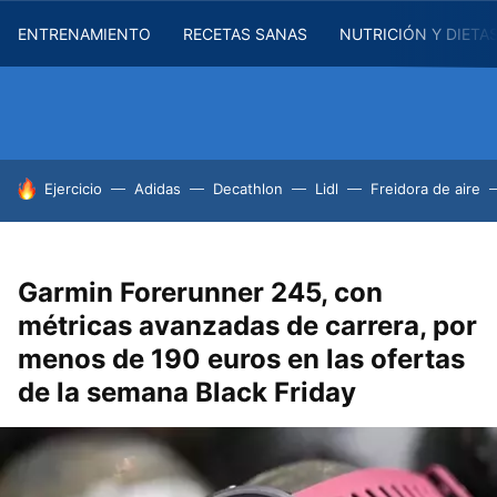
ENTRENAMIENTO
RECETAS SANAS
NUTRICIÓN Y DIETA
HOY SE HABLA DE
Ejercicio
Adidas
Decathlon
Lidl
Freidora de aire
Garmin Forerunner 245, con
métricas avanzadas de carrera, por
menos de 190 euros en las ofertas
de la semana Black Friday