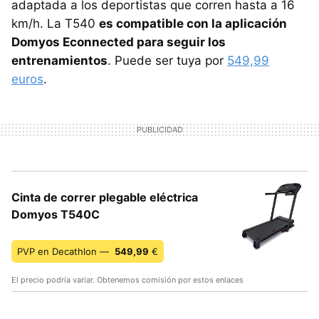
adaptada a los deportistas que corren hasta a 16
km/h. La T540
es compatible con la aplicación
Domyos Econnected para seguir los
entrenamientos
. Puede ser tuya por
549,99
euros
.
Cinta de correr plegable eléctrica
Domyos T540C
PVP en Decathlon —
549,99
€
El precio podría variar. Obtenemos comisión por estos enlaces