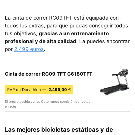
La cinta de correr RC09TFT está equipada con
todos los extras, para que puedas conseguir todos
tus objetivos,
gracias a un entrenamiento
profesional y de alta calidad
. La puedes encontrar
por
2.499 euros
.
Cinta de correr RC09 TFT G6180TFT
PVP en Decathlon —
2.499,00
€
El precio podría variar. Obtenemos comisión por estos
enlaces
Las mejores bicicletas estáticas y de