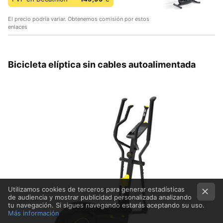
El precio podría variar. Obtenemos comisión por estos
enlaces
Bicicleta elíptica sin cables autoalimentada
Utilizamos cookies de terceros para generar estadísticas
de audiencia y mostrar publicidad personalizada analizando
tu navegación. Si sigues navegando estarás aceptando su uso.
Más información