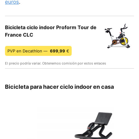
euros
.
Bicicleta ciclo indoor Proform Tour de
France CLC
PVP en Decathlon —
699,99
€
El precio podría variar. Obtenemos comisión por estos enlaces
Bicicleta para hacer ciclo indoor en casa