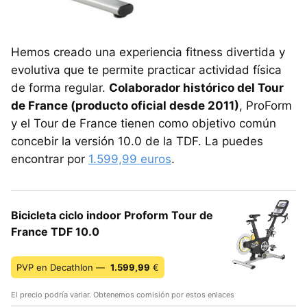
Hemos creado una experiencia fitness divertida y
evolutiva que te permite practicar actividad física
de forma regular.
Colaborador histórico del Tour
de France (producto oficial desde 2011)
, ProForm
y el Tour de France tienen como objetivo común
concebir la versión 10.0 de la TDF. La puedes
encontrar por
1.599,99 euros
.
Bicicleta ciclo indoor Proform Tour de
France TDF 10.0
PVP en Decathlon —
1.599,99
€
El precio podría variar. Obtenemos comisión por estos enlaces