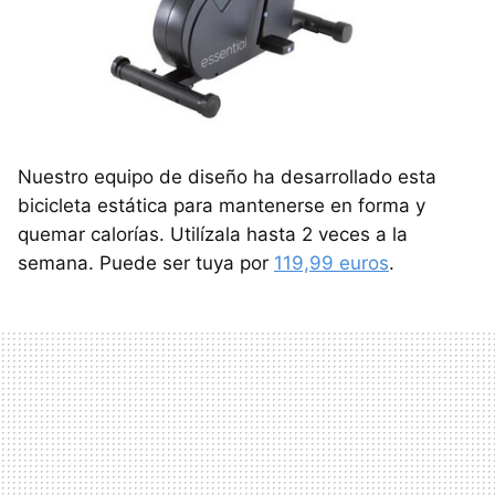
Nuestro equipo de diseño ha desarrollado esta
bicicleta estática para mantenerse en forma y
quemar calorías. Utilízala hasta 2 veces a la
semana. Puede ser tuya por
119,99 euros
.