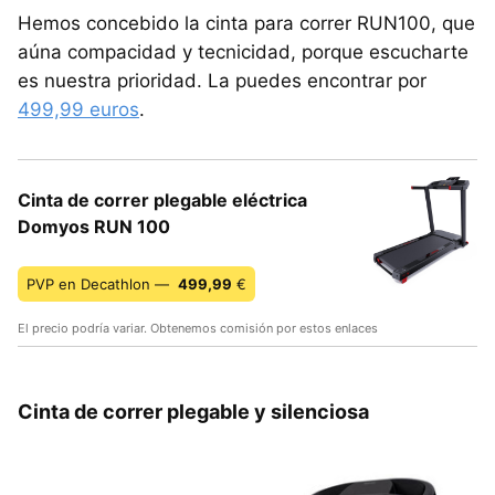
Hemos concebido la cinta para correr RUN100, que
aúna compacidad y tecnicidad, porque escucharte
es nuestra prioridad. La puedes encontrar por
499,99 euros
.
Cinta de correr plegable eléctrica
Domyos RUN 100
PVP en Decathlon —
499,99
€
El precio podría variar. Obtenemos comisión por estos enlaces
Cinta de correr plegable y silenciosa