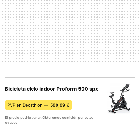
Bicicleta ciclo indoor Proform 500 spx
PVP en Decathlon —
599,99
€
El precio podría variar. Obtenemos comisión por estos
enlaces