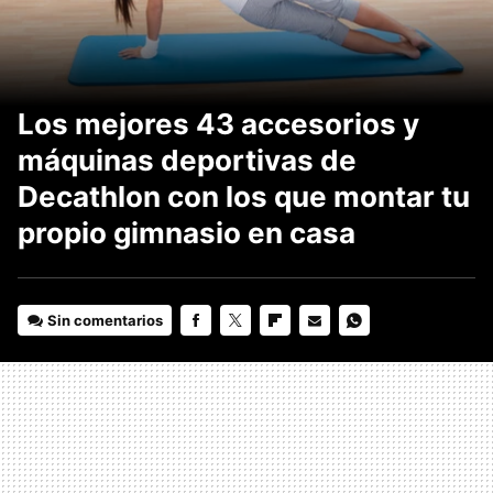
Los mejores 43 accesorios y
máquinas deportivas de
Decathlon con los que montar tu
propio gimnasio en casa
Sin comentarios
FACEBOOK
TWITTER
FLIPBOARD
E-
WHATSAPP
MAIL