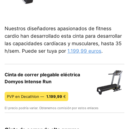
Nuestros diseñadores apasionados de fitness
cardio han desarrollado esta cinta para desarrollar
las capacidades cardíacas y musculares, hasta 35
h/sem. Puede ser tuya por
1.199,99 euros
.
Cinta de correr plegable eléctrica
Domyos Intense Run
PVP en Decathlon —
1.199,99
€
El precio podría variar. Obtenemos comisión por estos enlaces