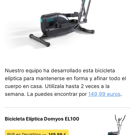
Nuestro equipo ha desarrollado esta bicicleta
elíptica para mantenerse en forma y afinar todo el
cuerpo en casa. Utilízala hasta 2 veces a la
semana. La puedes encontrar por
149,99 euros
.
Bicicleta Elíptica Domyos EL100
PVP en Decathlon —
149,99
€