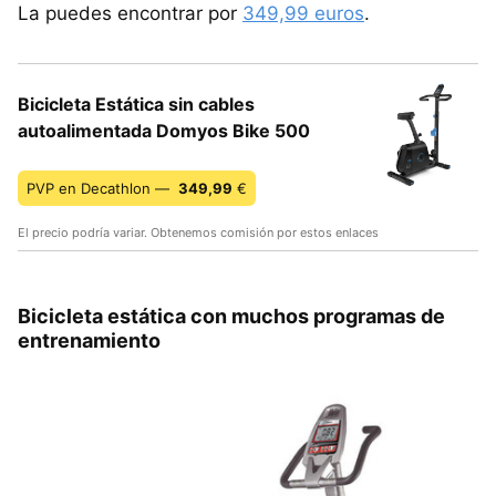
La puedes encontrar por
349,99 euros
.
Bicicleta Estática sin cables
autoalimentada Domyos Bike 500
PVP en Decathlon —
349,99
€
El precio podría variar. Obtenemos comisión por estos enlaces
Bicicleta estática con muchos programas de
entrenamiento