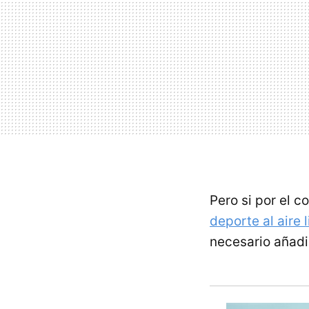
Pero si por el 
deporte al aire 
necesario añad