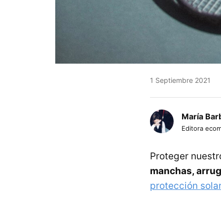
1 Septiembre 2021
María Bar
Editora eco
Proteger nuestr
manchas, arrug
protección sola