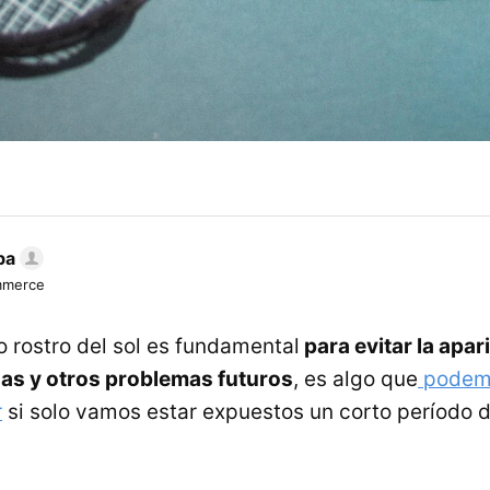
ba
mmerce
o rostro del sol es fundamental
para evitar la apar
as y otros problemas futuros
, es algo que
podemo
r
si solo vamos estar expuestos un corto período 