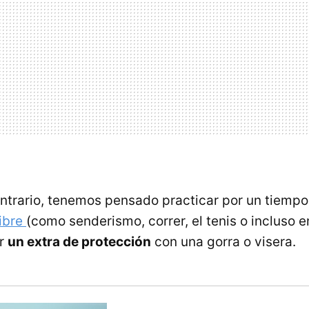
contrario, tenemos pensado practicar por un tiem
libre
(como senderismo, correr, el tenis o incluso e
ir
un extra de protección
con una gorra o visera.