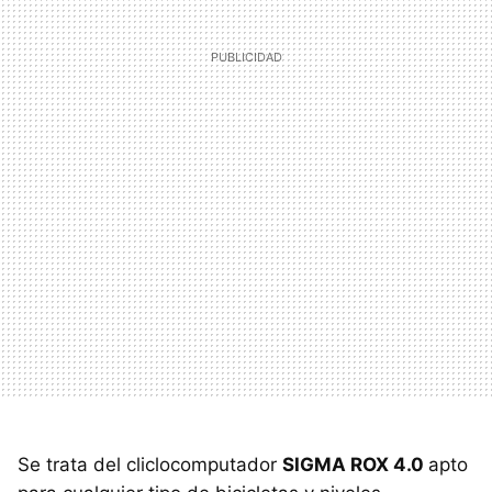
Se trata del cliclocomputador
SIGMA ROX 4.0
apto