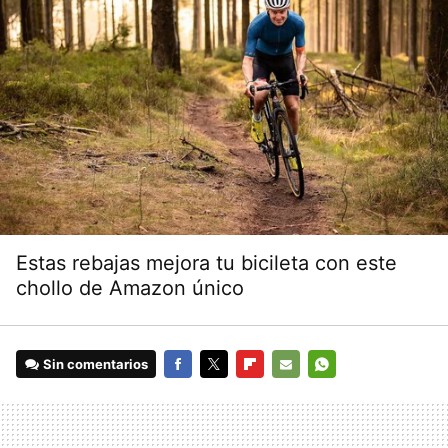
Estas rebajas mejora tu bicileta con este
chollo de Amazon único
Sin comentarios
FACEBOOK
TWITTER
FLIPBOARD
E-
WHATSAPP
MAIL