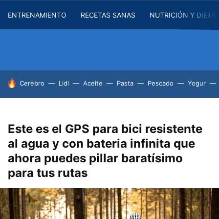
ENTRENAMIENTO
RECETAS SANAS
NUTRICIÓN Y DIETA
HOY SE HABLA DE
Cerebro
Lidl
Aceite
Pasta
Pescado
Yogur
Este es el GPS para bici resistente
al agua y con bateria infinita que
ahora puedes pillar baratísimo
para tus rutas