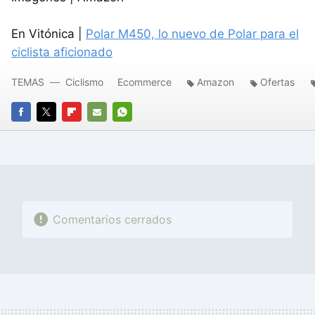
En Vitónica |
Polar M450, lo nuevo de Polar para el
ciclista aficionado
TEMAS
Ciclismo
Ecommerce
Amazon
Ofertas
FACEBOOK
TWITTER
FLIPBOARD
E-
WHATSAPP
MAIL
Comentarios cerrados