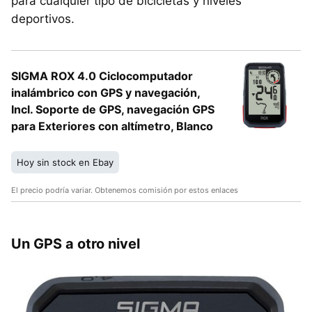
para cualquier tipo de bicicletas y niveles
deportivos.
SIGMA ROX 4.0 Ciclocomputador
inalámbrico con GPS y navegación,
Incl. Soporte de GPS, navegación GPS
para Exteriores con altímetro, Blanco
Hoy sin stock en Ebay
El precio podría variar. Obtenemos comisión por estos enlaces
Un GPS a otro nivel