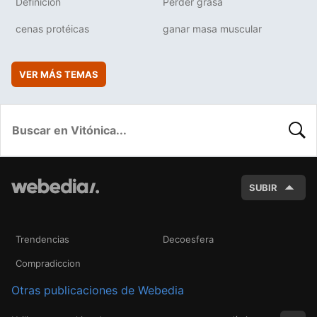
Definición
Perder grasa
cenas protéicas
ganar masa muscular
VER MÁS TEMAS
BUSC
SUBIR
Trendencias
Decoesfera
Compradiccion
Otras publicaciones de Webedia