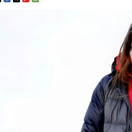
FACEBOOK
TWITTER
FLIPBOARD
E-
MAIL