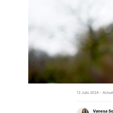
12 Julio 2024
Actual
Vanesa S