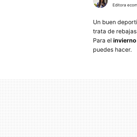
Editora eco
Un buen deporti
trata de rebaja
Para el
inviern
puedes hacer.