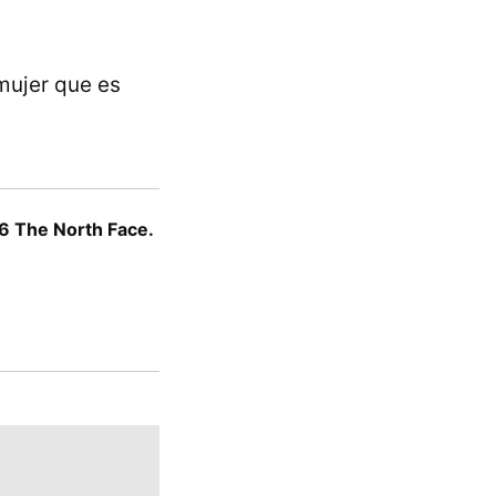
mujer que es
6 The North Face.