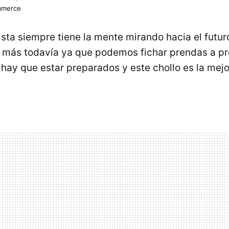
mmerce
sta siempre tiene la mente mirando hacia el futur
s más todavía ya que podemos fichar prendas a pre
o
hay que estar preparados y este chollo es la me