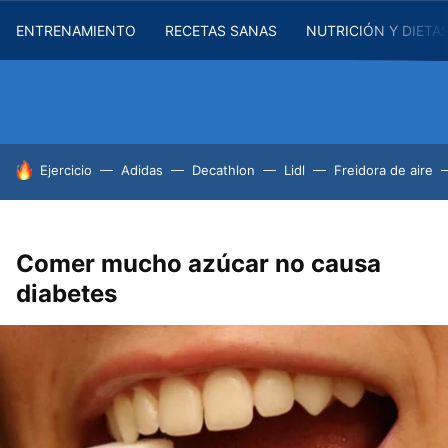
ENTRENAMIENTO
RECETAS SANAS
NUTRICIÓN Y DIETA
HOY SE HABLA DE
Ejercicio
Adidas
Decathlon
Lidl
Freidora de aire
Comer mucho azúcar no causa
diabetes