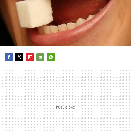
FACEBOOK
TWITTER
FLIPBOARD
E-
WHATSAPP
MAIL