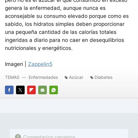
genera la enfermedad, aunque nunca es
aconsejable su consumo elevado porque como es
sabido, los hidratos simples deben proporcionar
una pequeña cantidad de las calorías totales
ingeridas a diario para no caer en desequilibrios
nutricionales y energéticos.
Imagen |
Zappelin5
TEMAS
Enfermedades
Azúcar
Diabetes
FACEBOOK
TWITTER
FLIPBOARD
E-
WHATSAPP
MAIL
Comentarios cerrados