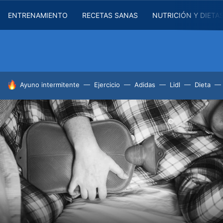
ENTRENAMIENTO
RECETAS SANAS
NUTRICIÓN Y DIETA
HOY SE HABLA DE
Ayuno intermitente
Ejercicio
Adidas
Lidl
Dieta