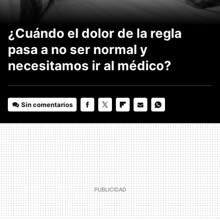
¿Cuándo el dolor de la regla
pasa a no ser normal y
necesitamos ir al médico?
Sin comentarios
FACEBOOK
TWITTER
FLIPBOARD
E-
WHATSAPP
MAIL