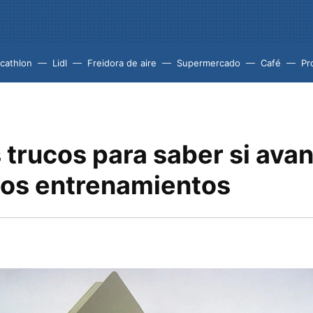
cathlon
Lidl
Freidora de aire
Supermercado
Café
Pr
 trucos para saber si av
 los entrenamientos