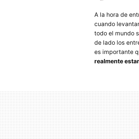
A la hora de en
cuando levanta
todo el mundo s
de lado los ent
es importante 
realmente est