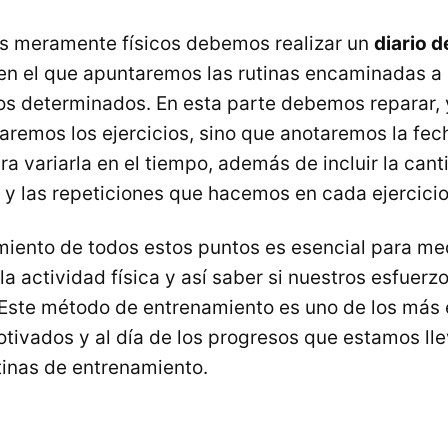
os meramente físicos debemos realizar un
diario d
en el que apuntaremos las rutinas encaminadas a
vos determinados. En esta parte debemos reparar,
aremos los ejercicios, sino que anotaremos la fe
ra variarla en el tiempo, además de incluir la can
y las repeticiones que hacemos en cada ejercicio
miento de todos estos puntos es esencial para m
 la actividad física y así saber si nuestros esfuer
 Este método de entrenamiento es uno de los más 
ivados y al día de los progresos que estamos ll
tinas de entrenamiento.