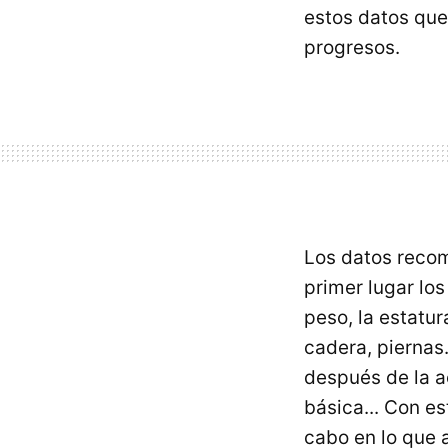
estos datos que
progresos.
Los datos reco
primer lugar los
peso, la estatur
cadera, piernas
después de la a
básica... Con e
cabo en lo que a