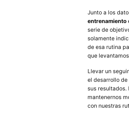
Junto a los dat
entrenamiento
serie de objeti
solamente indic
de esa rutina pa
que levantamos 
Llevar un segui
el desarrollo de
sus resultados.
mantenernos mot
con nuestras ru