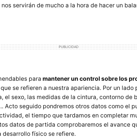
 nos servirán de mucho a la hora de hacer un bal
mendables para
mantener un control sobre los p
 que se refieren a nuestra apariencia. Por un lad
a, el sexo, las medidas de la cintura, contorno de 
... Acto seguido pondremos otros datos como el p
ctividad, el tiempo que tardamos en completar mu
stos datos de partida comprobaremos el avance q
 desarrollo físico se refiere.