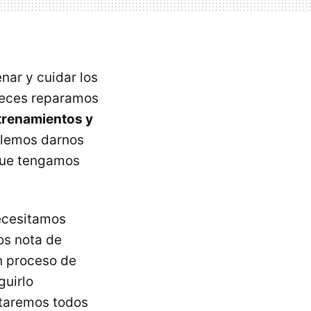
nar y cuidar los
 veces reparamos
ntrenamientos y
olemos darnos
 que tengamos
ecesitamos
os nota de
un proceso de
guirlo
taremos todos