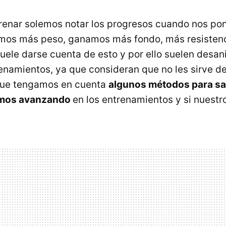
trenar solemos notar los progresos cuando nos po
mos más peso, ganamos más fondo, más resistenci
uele darse cuenta de esto y por ello suelen desan
renamientos, ya que consideran que no les sirve de
que tengamos en cuenta
algunos métodos para sa
amos avanzando
en los entrenamientos y si nuestro