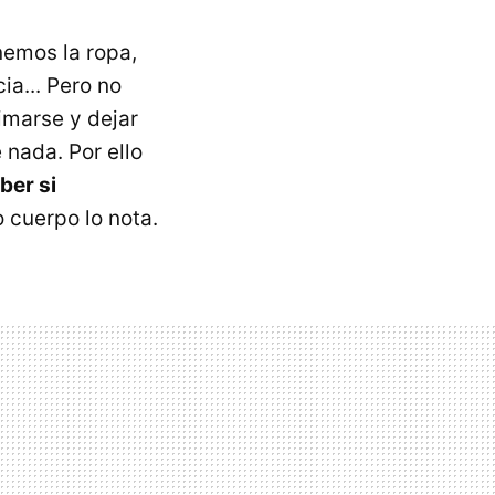
nemos la ropa,
a... Pero no
imarse y dejar
 nada. Por ello
ber si
 cuerpo lo nota.