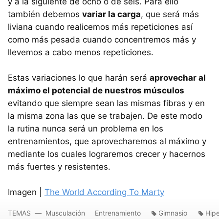
y a la siguiente de ocho o de seis. Para ello
también debemos
variar la carga
, que será más
liviana cuando realicemos más repeticiones así
como más pesada cuando concentremos más y
llevemos a cabo menos repeticiones.
Estas variaciones lo que harán será
aprovechar al
máximo el potencial de nuestros músculos
evitando que siempre sean las mismas fibras y en
la misma zona las que se trabajen. De este modo
la rutina nunca será un problema en los
entrenamientos, que aprovecharemos al máximo y
mediante los cuales lograremos crecer y hacernos
más fuertes y resistentes.
Imagen |
The World According To Marty
TEMAS
Musculación
Entrenamiento
Gimnasio
Hipe