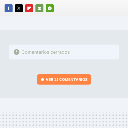
FACEBOOK
TWITTER
FLIPBOARD
E-
WHATSAPP
MAIL
Comentarios cerrados
VER
21 COMENTARIOS