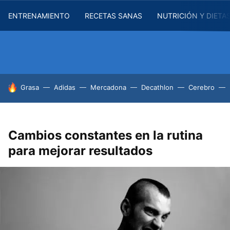
ENTRENAMIENTO
RECETAS SANAS
NUTRICIÓN Y DIETA
HOY SE HABLA DE
Grasa
Adidas
Mercadona
Decathlon
Cerebro
Cambios constantes en la rutina
para mejorar resultados