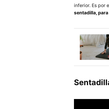
inferior. Es por 
sentadilla, para
Sentadil