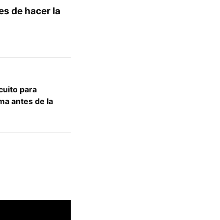
es de hacer la
cuito para
ma antes de la