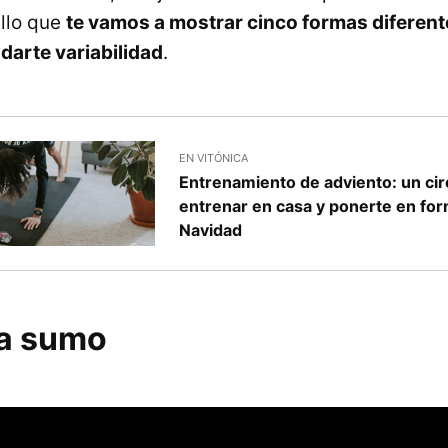
ello que
te vamos a mostrar cinco formas diferent
 darte variabilidad
.
EN VITÓNICA
Entrenamiento de adviento: un cir
entrenar en casa y ponerte en for
Navidad
la sumo