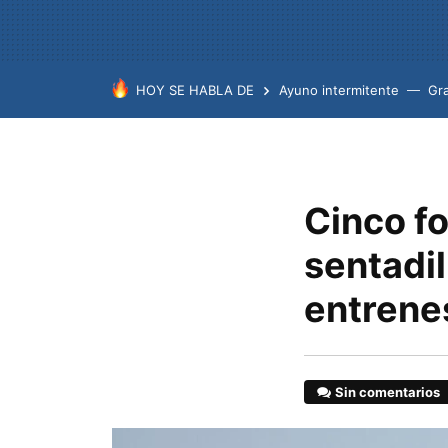
HOY SE HABLA DE
Ayuno intermitente
Gr
Cinco f
sentadil
entrene
Sin comentarios