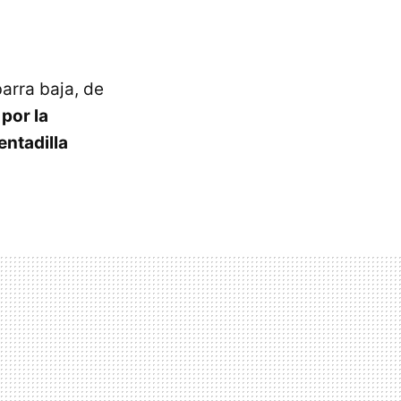
arra baja, de
por la
entadilla