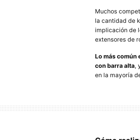
Muchos competid
la cantidad de 
implicación de 
extensores de ro
Lo más común en
con barra alta
,
en la mayoría d