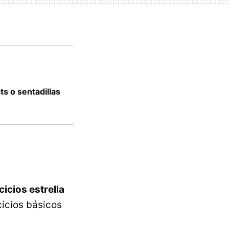
ts o sentadillas
cicios estrella
cicios básicos