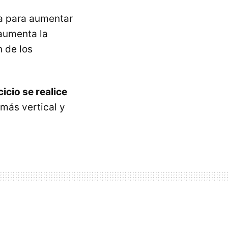
ja para aumentar
 aumenta la
n de los
cio se realice
 más vertical y