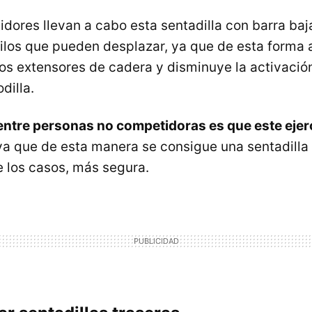
ores llevan a cabo esta sentadilla con barra ba
kilos que pueden desplazar, ya que de esta forma
los extensores de cadera y disminuye la activació
dilla.
tre personas no competidoras es que este ejerci
 ya que de esta manera se consigue una sentadilla
e los casos, más segura.