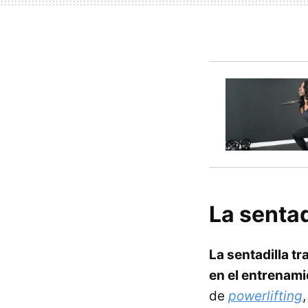
La sentad
La sentadilla tr
en el entrenami
de
powerlifting