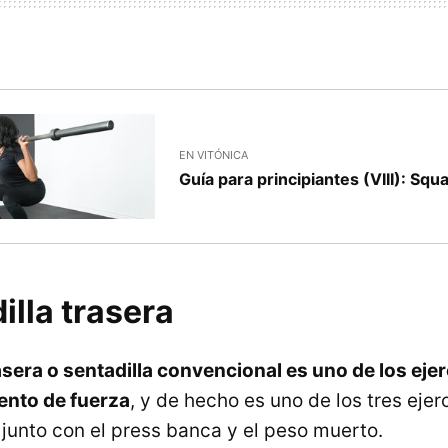
EN VITÓNICA
Guía para principiantes (VIII): Squa
illa trasera
asera o sentadilla convencional es uno de los ejer
ento de fuerza
, y de hecho es uno de los tres ejer
, junto con el press banca y el peso muerto.