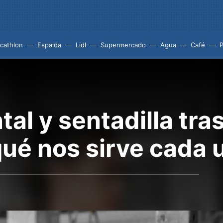
cathlon
Espalda
Lidl
Supermercado
Agua
Café
P
ntal y sentadilla tr
ué nos sirve cada u