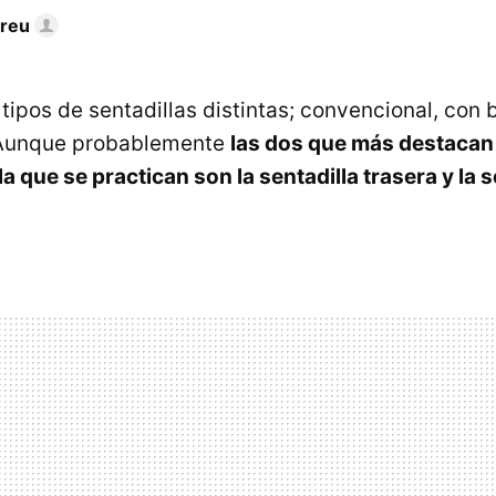
dreu
ipos de sentadillas distintas; convencional, con b
. Aunque probablemente
las dos que más destacan 
a que se practican son la sentadilla trasera y la s