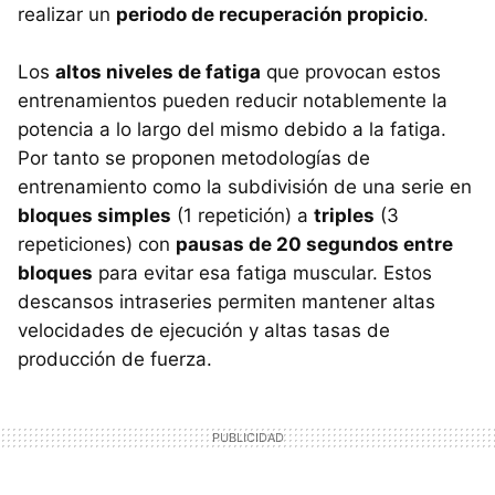
realizar un
periodo de recuperación propicio
.
Los
altos niveles de fatiga
que provocan estos
entrenamientos pueden reducir notablemente la
potencia a lo largo del mismo debido a la fatiga.
Por tanto se proponen metodologías de
entrenamiento como la subdivisión de una serie en
bloques simples
(1 repetición) a
triples
(3
repeticiones) con
pausas de 20 segundos entre
bloques
para evitar esa fatiga muscular. Estos
descansos intraseries permiten mantener altas
velocidades de ejecución y altas tasas de
producción de fuerza.