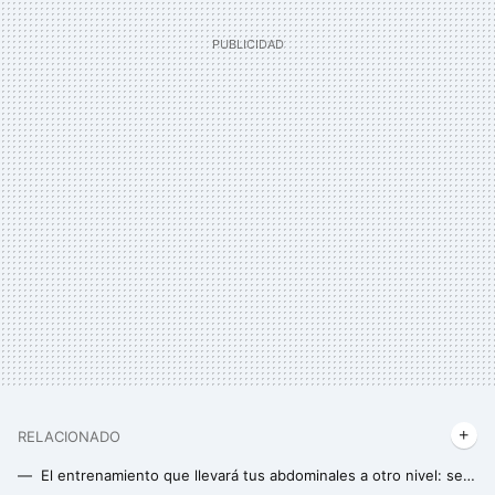
RELACIONADO
El entrenamiento que llevará tus abdominales a otro nivel: se hace en casa y solo necesitarás una toalla