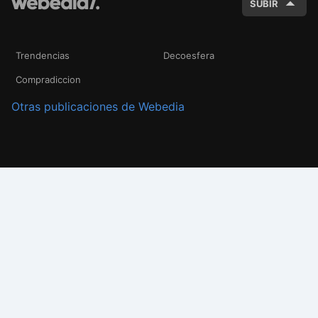
SUBIR
Trendencias
Decoesfera
Compradiccion
Otras publicaciones de Webedia