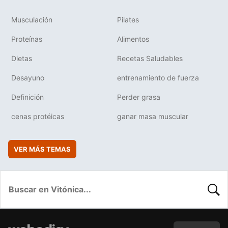
Musculación
Pilates
Proteínas
Alimentos
Dietas
Recetas Saludables
Desayuno
entrenamiento de fuerza
Definición
Perder grasa
cenas protéicas
ganar masa muscular
VER MÁS TEMAS
BUSC