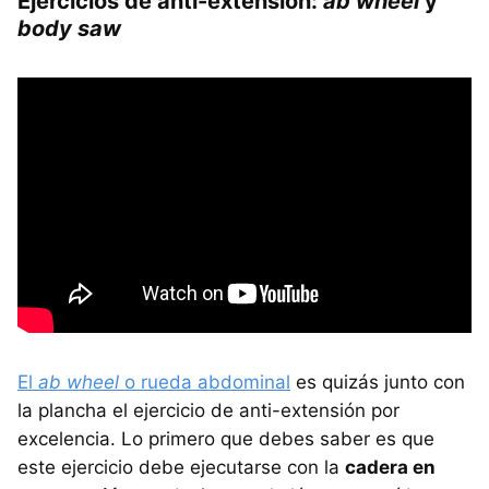
Ejercicios de anti-extensión:
ab wheel
y
body saw
El
ab wheel
o rueda abdominal
es quizás junto con
la plancha el ejercicio de anti-extensión por
excelencia. Lo primero que debes saber es que
este ejercicio debe ejecutarse con la
cadera en