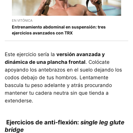
EN VITÓNICA
Entrenamiento abdominal en suspensión: tres
ejercicios avanzados con TRX
Este ejercicio sería la
versión avanzada y
dinámica de una plancha frontal
. Colócate
apoyando los antebrazos en el suelo dejando los
codos debajo de tus hombros. Lentamente
bascula tu peso adelante y atrás procurando
mantener tu cadera neutra sin que tienda a
extenderse.
Ejercicios de anti-f
lexión:
single leg glute
bridge