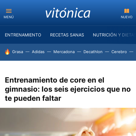
MENÚ
NUEVO
ENTRENAMIENTO
RECETAS SANAS
NUTRICIÓN Y DIETA
HOY SE HABLA DE
Grasa
Adidas
Mercadona
Decathlon
Cerebro
Entrenamiento de core en el
gimnasio: los seis ejercicios que no
te pueden faltar