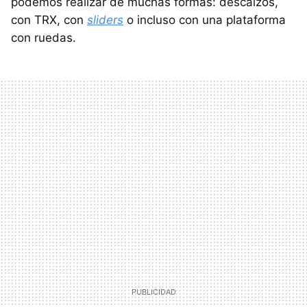
podemos realizar de muchas formas: descalzos,
con TRX, con
sliders
o incluso con una plataforma
con ruedas.