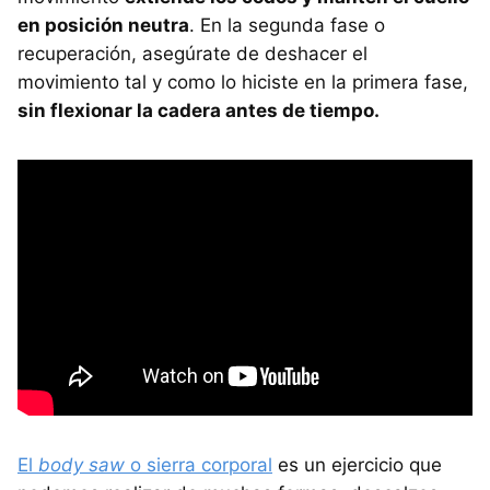
en posición neutra
. En la segunda fase o
recuperación, asegúrate de deshacer el
movimiento tal y como lo hiciste en la primera fase,
sin flexionar la cadera antes de tiempo.
El
body saw
o sierra corporal
es un ejercicio que