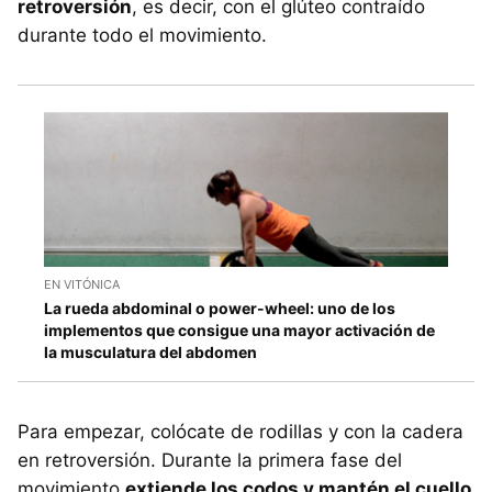
retroversión
, es decir, con el glúteo contraído
durante todo el movimiento.
EN VITÓNICA
La rueda abdominal o power-wheel: uno de los
implementos que consigue una mayor activación de
la musculatura del abdomen
Para empezar, colócate de rodillas y con la cadera
en retroversión. Durante la primera fase del
movimiento
extiende los codos y mantén el cuello