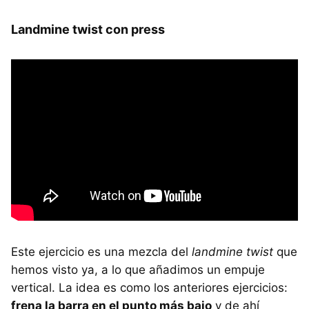
Landmine twist con press
Este ejercicio es una mezcla del
landmine twist
que
hemos visto ya, a lo que añadimos un empuje
vertical. La idea es como los anteriores ejercicios:
frena la barra en el punto más bajo
y de ahí