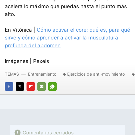
acelera lo máximo que puedas hasta el punto más
alto.
En Vitónica |
Cómo activar el core: qué es, para qué
sirve y cómo aprender a activar la musculatura
profunda del abdomen
Imágenes | Pexels
TEMAS
Entrenamiento
Ejercicios de anti-movimiento
FACEBOOK
TWITTER
FLIPBOARD
E-
WHATSAPP
MAIL
Comentarios cerrados