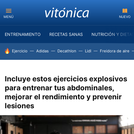
MENÚ
NUEVO
ENTRENAMIENTO
RECETAS SANAS
NUTRICIÓN Y DIETA
HOY SE HABLA DE
Ejercicio
Adidas
Decathlon
Lidl
Freidora de aire
Incluye estos ejercicios explosivos
para entrenar tus abdominales,
mejorar el rendimiento y prevenir
lesiones