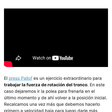
El
press Pallof
es un ejercicio extraordinario para
trabajar la fuerza de rotación del tronco
. En este
caso dejaremos ir la polea para frenarla en el
último momento y de ahí volver a la posición inicial.
Recalcamos una vez más que debemos hacerlo
primero a velocidad baja para luego darle más