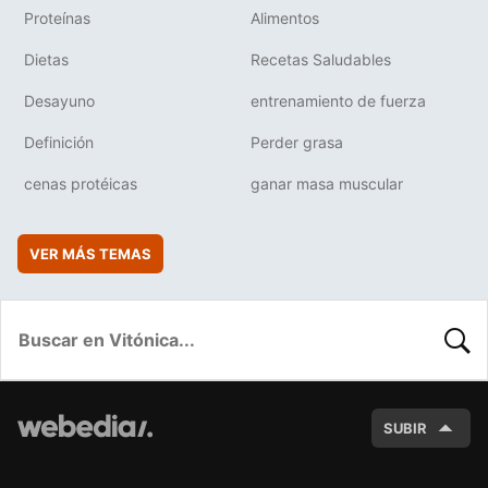
Proteínas
Alimentos
Dietas
Recetas Saludables
Desayuno
entrenamiento de fuerza
Definición
Perder grasa
cenas protéicas
ganar masa muscular
VER MÁS TEMAS
BUSC
SUBIR