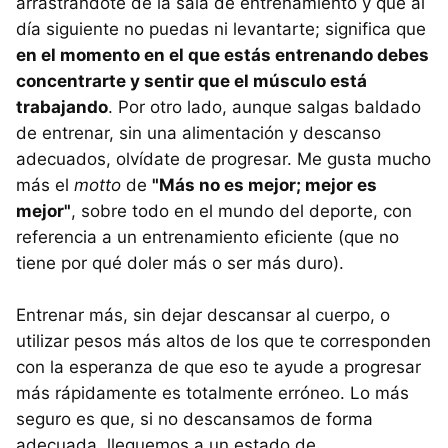
arrastrándote de la sala de entrenamiento y que al
día siguiente no puedas ni levantarte; significa que
en el momento en el que estás entrenando debes
concentrarte y sentir que el músculo está
trabajando
. Por otro lado, aunque salgas baldado
de entrenar, sin una alimentación y descanso
adecuados, olvídate de progresar. Me gusta mucho
más el
motto
de
"Más no es mejor; mejor es
mejor"
, sobre todo en el mundo del deporte, con
referencia a un entrenamiento eficiente (que no
tiene por qué doler más o ser más duro).
Entrenar más, sin dejar descansar al cuerpo, o
utilizar pesos más altos de los que te corresponden
con la esperanza de que eso te ayude a progresar
más rápidamente es totalmente erróneo. Lo más
seguro es que, si no descansamos de forma
adecuada, lleguemos a un estado de