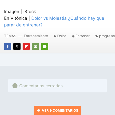
Imagen | iStock
En Vitónica |
Dolor vs Molestia ¿Cuándo hay que
parar de entrenar?
TEMAS
Entrenamiento
Dolor
Entrenar
progresa
FACEBOOK
TWITTER
FLIPBOARD
E-
WHATSAPP
MAIL
Comentarios cerrados
VER
9 COMENTARIOS