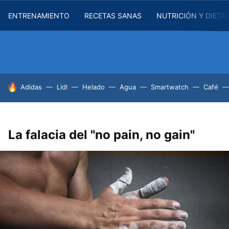
ENTRENAMIENTO
RECETAS SANAS
NUTRICIÓN Y DIETA
HOY SE HABLA DE
Adidas
Lidl
Helado
Agua
Smartwatch
Café
La falacia del "no pain, no gain"