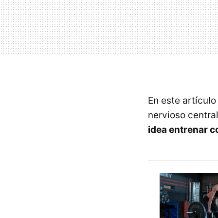
En este artícul
nervioso central
idea entrenar 