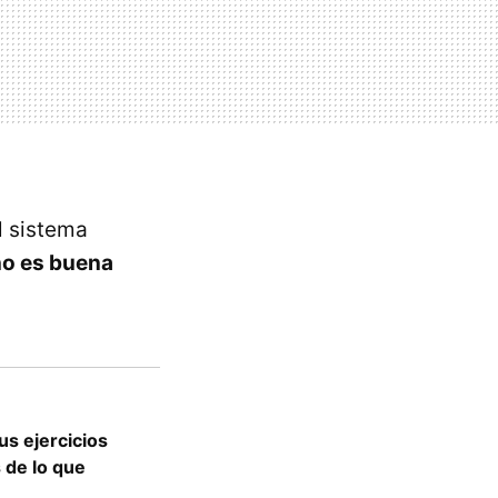
l sistema
no es buena
us ejercicios
 de lo que