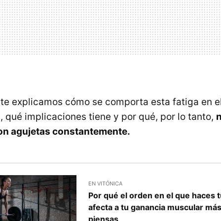
o te explicamos cómo se comporta esta fatiga en e
, qué implicaciones tiene y por qué, por lo tanto,
con agujetas constantemente.
EN VITÓNICA
Por qué el orden en el que haces t
afecta a tu ganancia muscular más
piensas