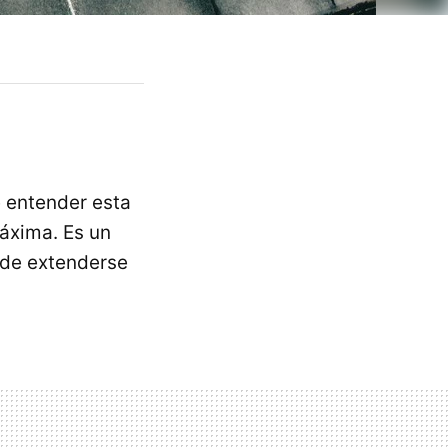
e entender esta
áxima. Es un
ede extenderse