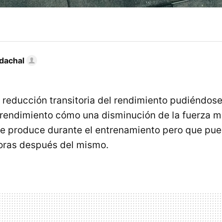
dachal
a reducción transitoria del rendimiento pudiéndos
 rendimiento cómo una disminución de la fuerza m
e produce durante el entrenamiento pero que pu
horas después del mismo.