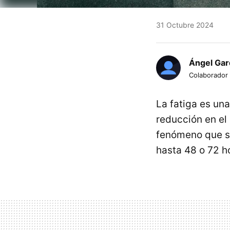
31 Octubre 2024
Ángel Gar
Colaborador
La fatiga es un
reducción en el
fenómeno que s
hasta 48 o 72 