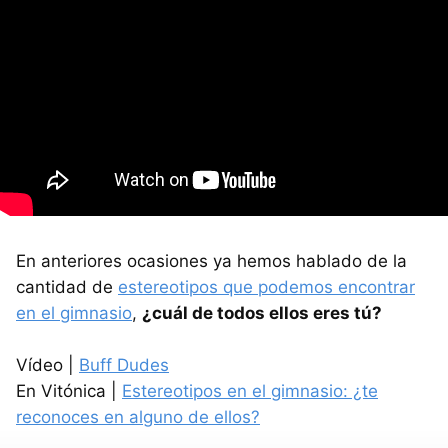
En anteriores ocasiones ya hemos hablado de la
cantidad de
estereotipos que podemos encontrar
en el gimnasio
,
¿cuál de todos ellos eres tú?
Vídeo |
Buff Dudes
En Vitónica |
Estereotipos en el gimnasio: ¿te
reconoces en alguno de ellos?