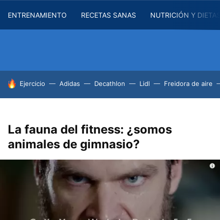
ENTRENAMIENTO
RECETAS SANAS
NUTRICIÓN Y DIETA
HOY SE HABLA DE
Ejercicio
Adidas
Decathlon
Lidl
Freidora de aire
La fauna del fitness: ¿somos
animales de gimnasio?