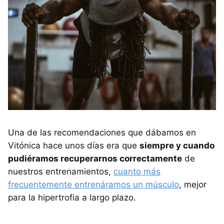
Una de las recomendaciones que dábamos en
Vitónica hace unos días era que
siempre y cuando
pudiéramos recuperarnos correctamente
de
nuestros entrenamientos,
cuanto más
frecuentemente entrenáramos un músculo
, mejor
para la hipertrofia a largo plazo.