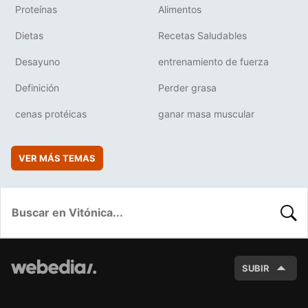
Proteínas
Alimentos
Dietas
Recetas Saludables
Desayuno
entrenamiento de fuerza
Definición
Perder grasa
cenas protéicas
ganar masa muscular
VER MÁS TEMAS
BUSC
SUBIR