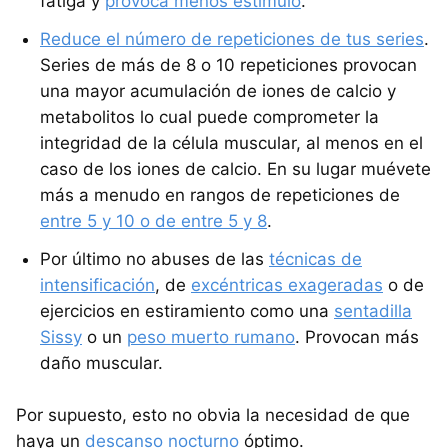
fatiga y
provoca menos estímulo
.
Reduce el número de repeticiones de tus series
.
Series de más de 8 o 10 repeticiones provocan
una mayor acumulación de iones de calcio y
metabolitos lo cual puede comprometer la
integridad de la célula muscular, al menos en el
caso de los iones de calcio. En su lugar muévete
más a menudo en rangos de repeticiones de
entre 5 y 10 o de entre 5 y 8
.
Por último no abuses de las
técnicas de
intensificación
, de
excéntricas exageradas
o de
ejercicios en estiramiento como una
sentadilla
Sissy
o un
peso muerto rumano
. Provocan más
daño muscular.
Por supuesto, esto no obvia la necesidad de que
haya un
descanso nocturno
óptimo.