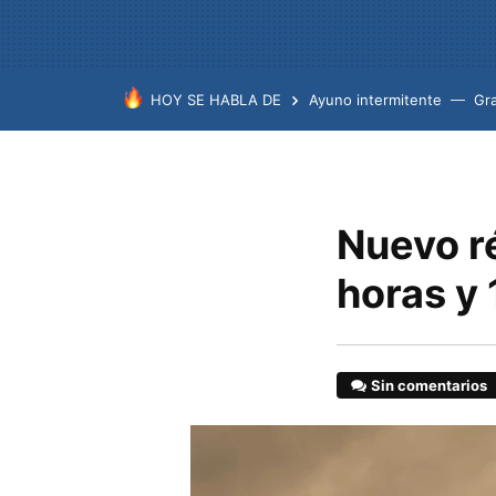
HOY SE HABLA DE
Ayuno intermitente
Gr
Nuevo r
horas y 
Sin comentarios