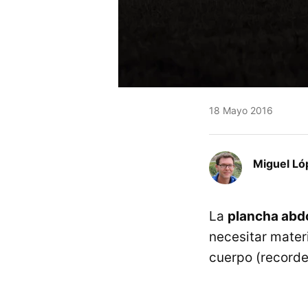
18 Mayo 2016
Miguel Ló
La
plancha abd
necesitar mater
cuerpo (record