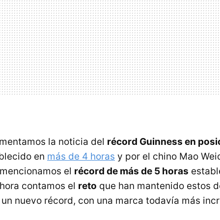
mentamos la noticia del
récord Guinness en posi
blecido en
más de 4 horas
y por el chino Mao Wei
 mencionamos el
récord de más de 5 horas
establ
ahora contamos el
reto
que han mantenido estos 
 un nuevo récord, con una marca todavía más incr