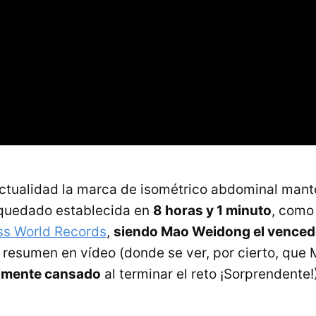
actualidad la marca de isométrico abdominal mant
quedado establecida en
8 horas y 1 minuto
, como
ss World Records
,
siendo Mao Weidong el venced
l resumen en vídeo (donde se ver, por cierto, qu
lmente cansado
al terminar el reto ¡Sorprendente!