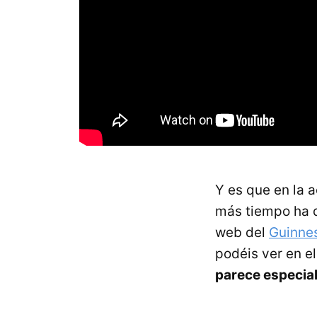
Y es que en la 
más tiempo ha 
web del
Guinne
podéis ver en e
parece especia