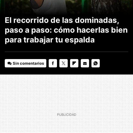
El recorrido de las dominadas,
paso a paso: cómo hacerlas bien
para trabajar tu espalda
Sin comentarios
FACEBOOK
TWITTER
FLIPBOARD
E-
WHATSAPP
MAIL