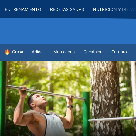
ENTRENAMIENTO
RECETAS SANAS
NUTRICIÓN Y DIETA
HOY SE HABLA DE
Grasa
Adidas
Mercadona
Decathlon
Cerebro