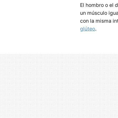
El hombro o el 
un músculo igua
con la misma in
glúteo
.