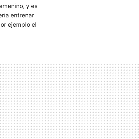
femenino, y es
ría entrenar
or ejemplo el