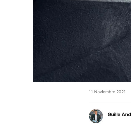
11 Noviembre 2021
Guille An