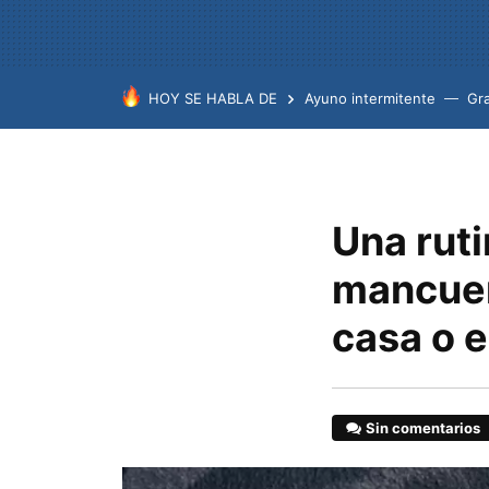
HOY SE HABLA DE
Ayuno intermitente
Gr
Una rut
mancuer
casa o e
Sin comentarios