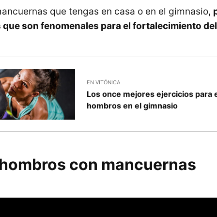
ancuernas que tengas en casa o en el gimnasio,
s que son fenomenales para el fortalecimiento d
EN VITÓNICA
Los once mejores ejercicios para 
hombros en el gimnasio
 hombros con mancuernas