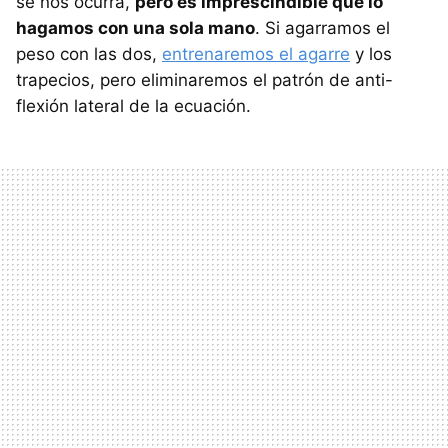
se nos ocurra,
pero es imprescindible que lo
hagamos con una sola mano
. Si agarramos el
peso con las dos,
entrenaremos el agarre
y los
trapecios, pero eliminaremos el patrón de anti-
flexión lateral de la ecuación.