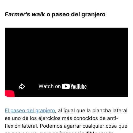
Farmer's walk
o paseo del granjero
El paseo del granjero
, al igual que la plancha lateral
es uno de los ejercicios más conocidos de anti-
flexión lateral. Podemos agarrar cualquier cosa que