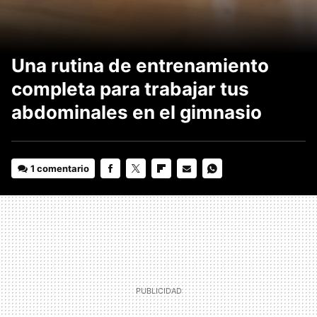
Una rutina de entrenamiento
completa para trabajar tus
abdominales en el gimnasio
1 comentario
FACEBOOK
TWITTER
FLIPBOARD
E-
WHATSAPP
MAIL