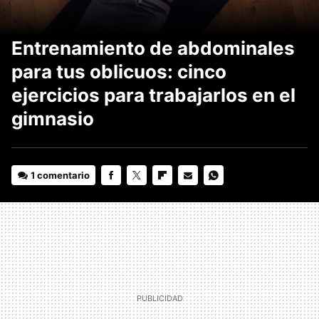
Entrenamiento de abdominales
para tus oblicuos: cinco
ejercicios para trabajarlos en el
gimnasio
1 comentario
FACEBOOK
TWITTER
FLIPBOARD
E-
WHATSAPP
MAIL