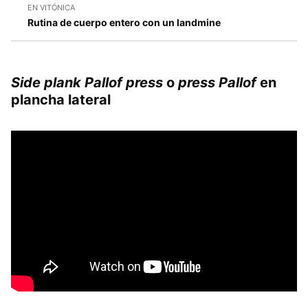
EN VITÓNICA
Rutina de cuerpo entero con un landmine
Side plank Pallof press
o
press Pallof
en
plancha lateral