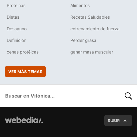
Proteínas
Alimentos
Dietas
Recetas Saludables
Desayuno
entrenamiento de fuerza
Definición
Perder grasa
cenas protéicas
ganar masa muscular
VER MÁS TEMAS
BUSC
SUBIR