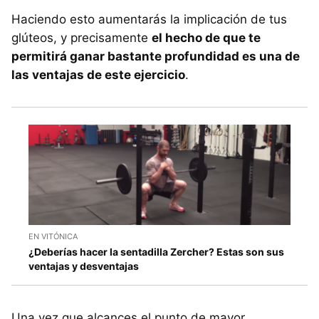
Haciendo esto aumentarás la implicación de tus
glúteos, y precisamente
el hecho de que te
permitirá ganar bastante profundidad es una de
las ventajas de este ejercicio
.
EN VITÓNICA
¿Deberías hacer la sentadilla Zercher? Estas son sus
ventajas y desventajas
Una vez que alcances el punto de mayor