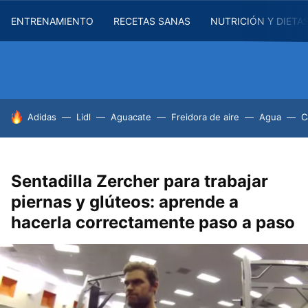
ENTRENAMIENTO
RECETAS SANAS
NUTRICIÓN Y DIETA
HOY SE HABLA DE
Adidas
Lidl
Aguacate
Freidora de aire
Agua
C
Sentadilla Zercher para trabajar
piernas y glúteos: aprende a
hacerla correctamente paso a paso