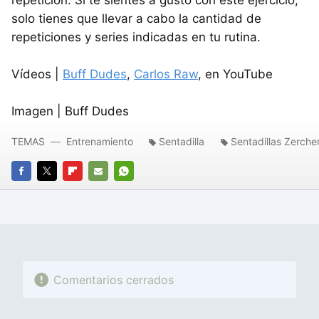
repetición. Si te sientes a gusto con este ejercicio,
solo tienes que llevar a cabo la cantidad de
repeticiones y series indicadas en tu rutina.
Vídeos |
Buff Dudes
,
Carlos Raw
, en YouTube
Imagen | Buff Dudes
TEMAS
Entrenamiento
Sentadilla
Sentadillas Zerche
FACEBOOK
TWITTER
FLIPBOARD
E-
WHATSAPP
MAIL
Comentarios cerrados