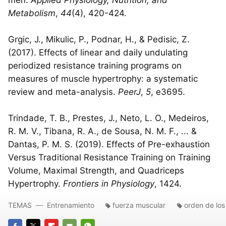
Metabolism
,
44
(4), 420-424.
Grgic, J., Mikulic, P., Podnar, H., & Pedisic, Z.
(2017). Effects of linear and daily undulating
periodized resistance training programs on
measures of muscle hypertrophy: a systematic
review and meta-analysis.
PeerJ
,
5
, e3695.
Trindade, T. B., Prestes, J., Neto, L. O., Medeiros,
R. M. V., Tibana, R. A., de Sousa, N. M. F., ... &
Dantas, P. M. S. (2019). Effects of Pre-exhaustion
Versus Traditional Resistance Training on Training
Volume, Maximal Strength, and Quadriceps
Hypertrophy.
Frontiers in Physiology
, 1424.
TEMAS
Entrenamiento
fuerza muscular
orden de los 