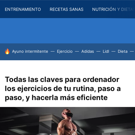
ENTRENAMIENTO
RECETAS SANAS
NUTRICIÓN Y DIETA
HOY SE HABLA DE
Ayuno intermitente
Ejercicio
Adidas
Lidl
Dieta
Todas las claves para ordenador
los ejercicios de tu rutina, paso a
paso, y hacerla más eficiente