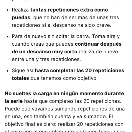
Realiza
tantas repeticiones extra como
puedas
, que no han de ser más de unas tres
repeticiones si el descanso ha sido breve.
Para de nuevo sin soltar la barra. Toma aire y
cuando creas que puedes
continuar después
de un descanso muy corto
realiza de nuevo
entre una y tres repeticiones.
Sigue así
hasta completar las 20 repeticiones
totales
que tenemos como objetivo
No sueltes la carga en ningún momento durante
la serie
hasta que completes las 20 repeticiones.
Puede que vayamos sumando repeticiones de una
en una, eso también cuenta y va sumando. El
objetivo final es claro: realizar 20 repeticiones con
el peso con el que solamente podemos hacer unas