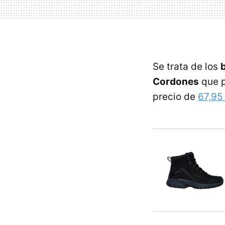
Se trata de los
Cordones
que p
precio de
67,95