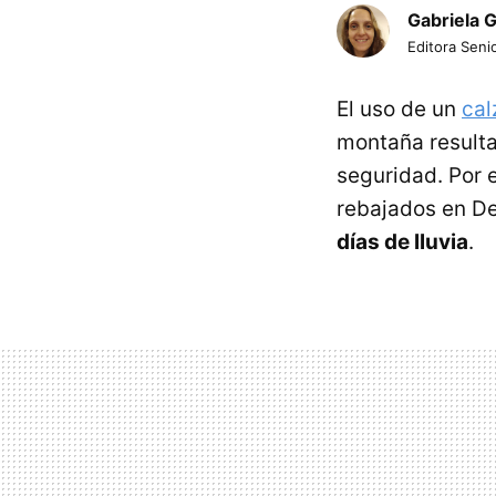
Gabriela 
Editora Senio
El uso de un
ca
montaña resulta
seguridad. Por 
rebajados en De
días de lluvia
.