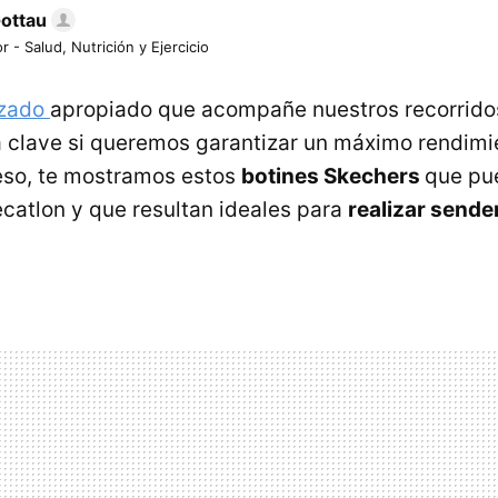
Gottau
r - Salud, Nutrición y Ejercicio
lzado
apropiado que acompañe nuestros recorridos
 clave si queremos garantizar un máximo rendimi
eso, te mostramos estos
botines Skechers
que pu
catlon y que resultan ideales para
realizar sende