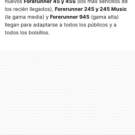
nuevos
Forerunner 45 y 45S
(los más sencillos de
los recién llegados),
Forerunner 245 y 245 Music
(la gama media) y
Forerunner 945
(gama alta)
llegan para adaptarse a todos los públicos y a
todos los bolsillos.