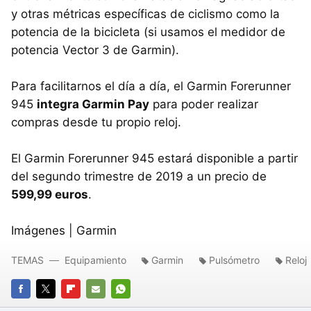
y otras métricas específicas de ciclismo como la
potencia de la bicicleta (si usamos el medidor de
potencia Vector 3 de Garmin).
Para facilitarnos el día a día, el Garmin Forerunner
945
integra Garmin Pay
para poder realizar
compras desde tu propio reloj.
El Garmin Forerunner 945 estará disponible a partir
del segundo trimestre de 2019 a un precio de
599,99 euros
.
Imágenes | Garmin
TEMAS
Equipamiento
Garmin
Pulsómetro
Reloj
FACEBOOK
TWITTER
FLIPBOARD
E-
WHATSAPP