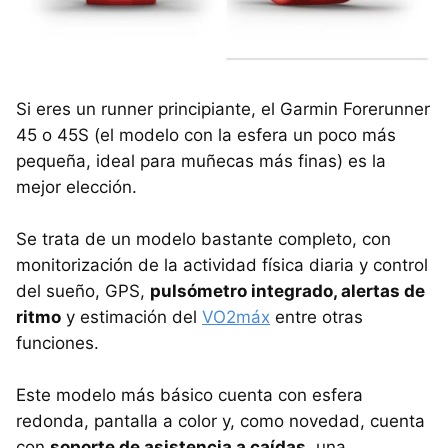
Si eres un runner principiante, el Garmin Forerunner
45 o 45S (el modelo con la esfera un poco más
pequeña, ideal para muñecas más finas) es la
mejor elección.
Se trata de un modelo bastante completo, con
monitorización de la actividad física diaria y control
del sueño, GPS,
pulsómetro integrado, alertas de
ritmo
y estimación del
VO2máx
entre otras
funciones.
Este modelo más básico cuenta con esfera
redonda, pantalla a color y, como novedad, cuenta
con
soporte de asistencia a caídas
, una