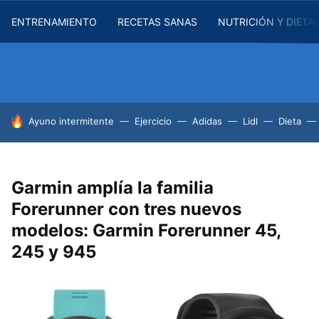
ENTRENAMIENTO
RECETAS SANAS
NUTRICIÓN Y DIETA
HOY SE HABLA DE
Ayuno intermitente
Ejercicio
Adidas
Lidl
Dieta
Garmin amplía la familia
Forerunner con tres nuevos
modelos: Garmin Forerunner 45,
245 y 945