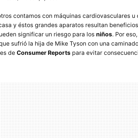
tros contamos con máquinas cardiovasculares u 
 casa y éstos grandes aparatos resultan beneficio
ueden significar un riesgo para los
niños
. Por eso
 que sufrió la hija de Mike Tyson con una caminad
les de
Consumer Reports
para evitar consecuenc