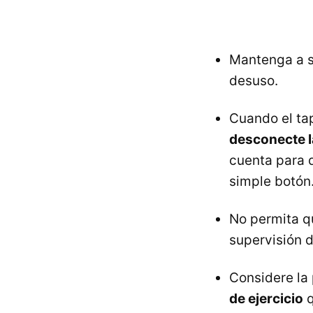
Mantenga a su
desuso.
Cuando el tap
desconecte l
cuenta para 
simple botón
No permita qu
supervisión d
Considere la 
de ejercicio
q