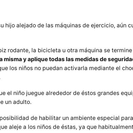
 hijo alejado de las máquinas de ejercicio, aún 
iz rodante, la bicicleta u otra máquina se termine d
a misma y aplique todas las medidas de segurida
que los niños no puedan activarla mediante el ch
.
e el niño juegue alrededor de éstos grandes equi
e un adulto.
posibilidad de habilitar un ambiente especial par
ue aleje a los niños de éstas, ya que habitualment