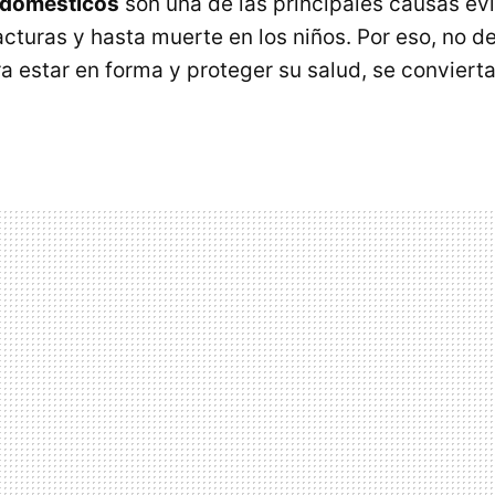
 domésticos
son una de las principales causas ev
cturas y hasta muerte en los niños. Por eso, no d
ra estar en forma y proteger su salud, se conviert