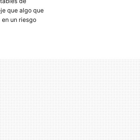
itables de
eje que algo que
a en un riesgo