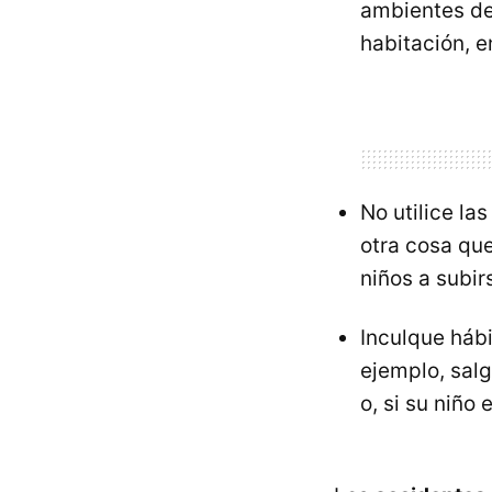
ambientes del
habitación, e
No utilice la
otra cosa qu
niños a subirs
Inculque hábi
ejemplo, salg
o, si su niño