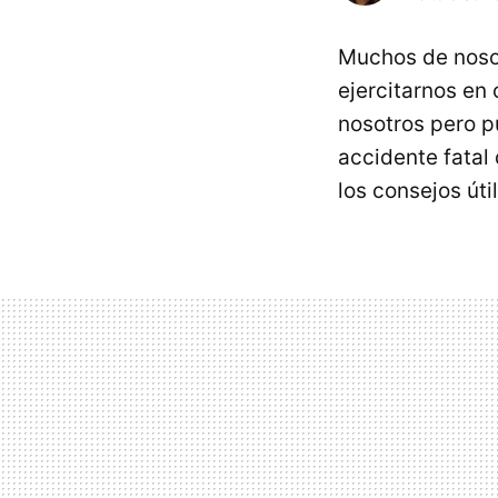
Muchos de noso
ejercitarnos en
nosotros pero p
accidente fatal
los consejos úti