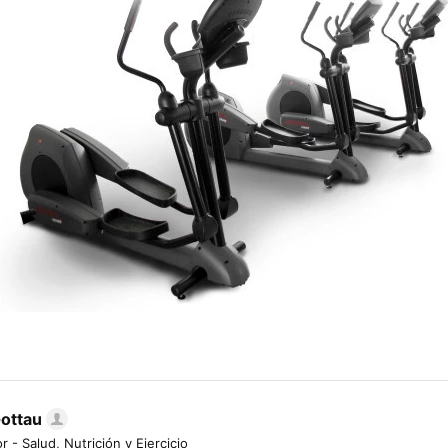
Gottau
r - Salud, Nutrición y Ejercicio