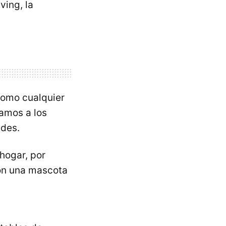
ving, la
 como cualquier
amos a los
ades.
hogar, por
con una mascota