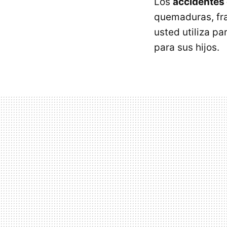
Los
accidentes
quemaduras, fra
usted utiliza pa
para sus hijos.