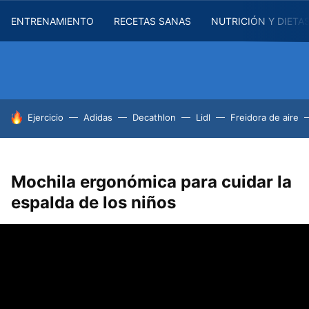
ENTRENAMIENTO
RECETAS SANAS
NUTRICIÓN Y DIETA
HOY SE HABLA DE
Ejercicio
Adidas
Decathlon
Lidl
Freidora de aire
Mochila ergonómica para cuidar la
espalda de los niños