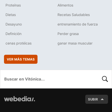
Proteínas
Alimentos
Dietas
Recetas Saludables
Desayuno
entrenamiento de fuerza
Definición
Perder grasa
cenas protéicas
ganar masa muscular
VER MÁS TEMAS
BUSC
SUBIR