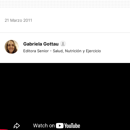
21 Marzo 2011
Gabriela Gottau
Editora Senior - Salud, Nutrición y Ejercicio