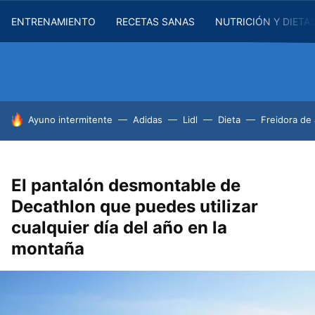
ENTRENAMIENTO
RECETAS SANAS
NUTRICIÓN Y DIETA
HOY SE HABLA DE
Ayuno intermitente
Adidas
Lidl
Dieta
Freidora de 
El pantalón desmontable de
Decathlon que puedes utilizar
cualquier día del año en la
montaña