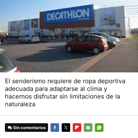
El senderismo requiere de ropa deportiva
adecuada para adaptarse al clima y
hacernos disfrutar sin limitaciones de la
naturaleza
Sin comentarios
FACEBOOK
TWITTER
FLIPBOARD
E-
WHATSAPP