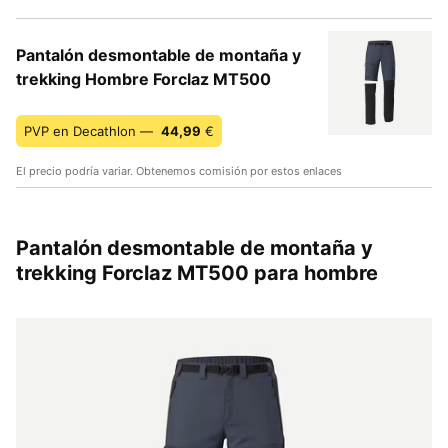
Pantalón desmontable de montaña y
trekking Hombre Forclaz MT500
PVP en Decathlon —
44,99
€
El precio podría variar. Obtenemos comisión por estos enlaces
Pantalón desmontable de montaña y
trekking Forclaz MT500 para hombre