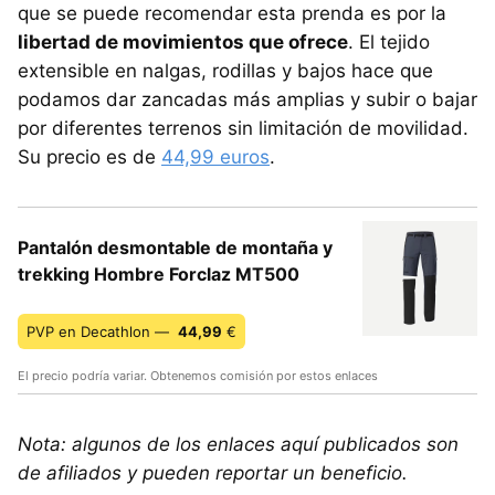
que se puede recomendar esta prenda es por la
libertad de movimientos que ofrece
. El tejido
extensible en nalgas, rodillas y bajos hace que
podamos dar zancadas más amplias y subir o bajar
por diferentes terrenos sin limitación de movilidad.
Su precio es de
44,99 euros
.
Pantalón desmontable de montaña y
trekking Hombre Forclaz MT500
PVP en Decathlon —
44,99
€
El precio podría variar. Obtenemos comisión por estos enlaces
Nota: algunos de los enlaces aquí publicados son
de afiliados y pueden reportar un beneficio.