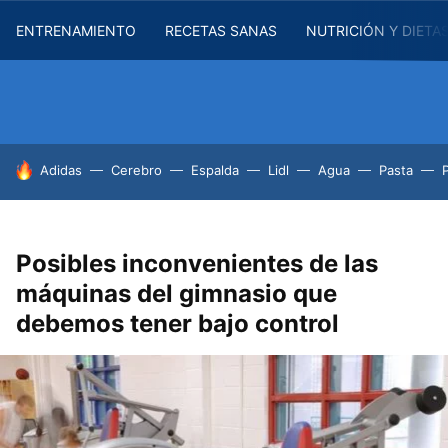
ENTRENAMIENTO
RECETAS SANAS
NUTRICIÓN Y DIETA
HOY SE HABLA DE
Adidas
Cerebro
Espalda
Lidl
Agua
Pasta
Posibles inconvenientes de las
máquinas del gimnasio que
debemos tener bajo control