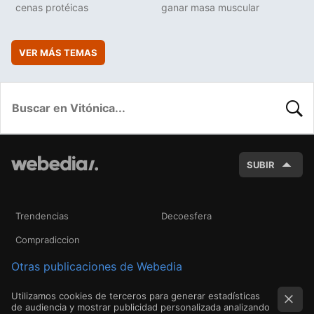
cenas protéicas
ganar masa muscular
VER MÁS TEMAS
BUSC
SUBIR
Trendencias
Decoesfera
Compradiccion
Otras publicaciones de Webedia
Utilizamos cookies de terceros para generar estadísticas
de audiencia y mostrar publicidad personalizada analizando