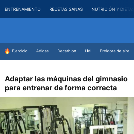
ENTRENAMIENTO
RECETAS SANAS
NUTRICIÓN Y DIETA
HOY SE HABLA DE
Ejercicio
Adidas
Decathlon
Lidl
Freidora de aire
Adaptar las máquinas del gimnasio
para entrenar de forma correcta