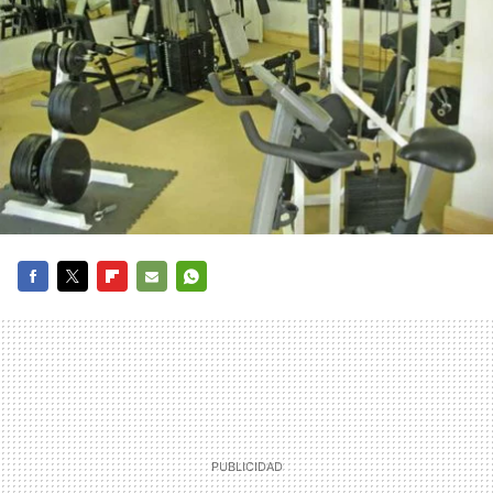
FACEBOOK
TWITTER
FLIPBOARD
E-
WHATSAPP
MAIL