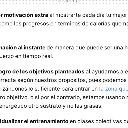
r motivación extra
al mostrarte cada día tu mejor 
 como los progresos en términos de calorías quem
mación al instante
de manera que puede ser una h
fuerzo en tiempo real.
logro de los objetivos planteados
al ayudarnos a e
orrecta según nuestros propósitos, pues podemos 
rzándonos lo suficiente para entrar en
la zona qu
ro objetivo, o si por el contrario, estamos usando
nergético otro sustrato y no las grasas.
vidualizar el entrenamiento
en clases colectivas 