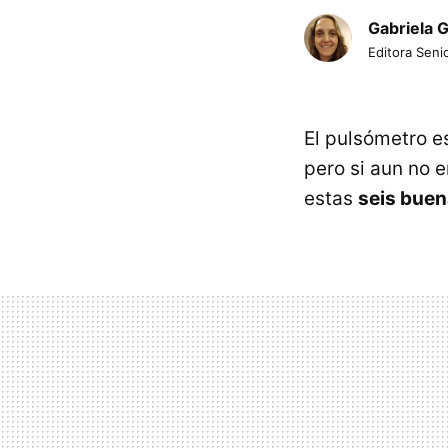
Gabriela 
Editora Senio
El pulsómetro e
pero si aun no 
estas
seis buen