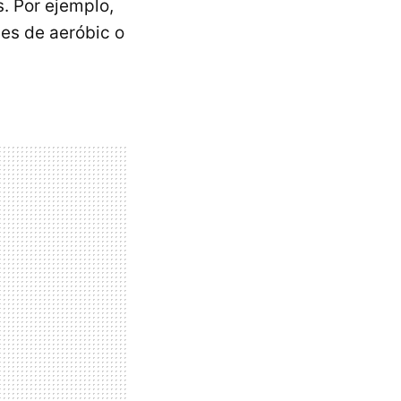
. Por ejemplo,
ses de aeróbic o