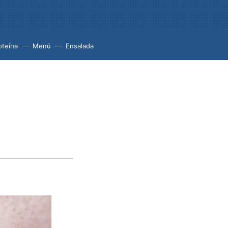
oteína
Menú
Ensalada