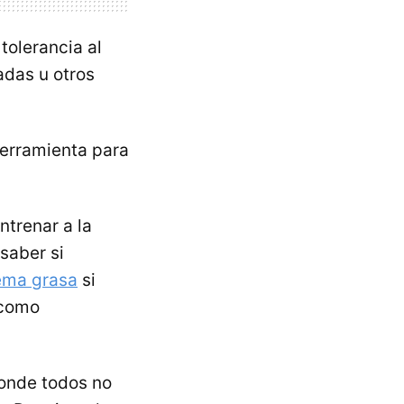
tolerancia al
adas u otros
erramienta para
ntrenar a la
saber si
ema grasa
si
 como
donde todos no