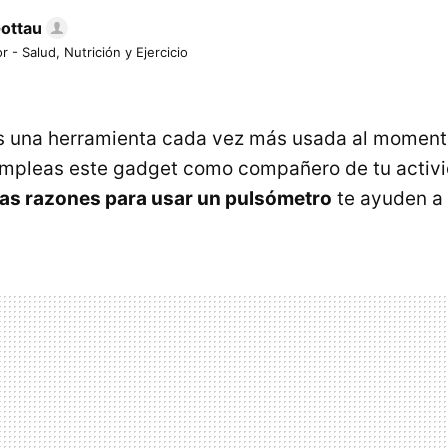
Gottau
r - Salud, Nutrición y Ejercicio
s una herramienta cada vez más usada al momento
empleas este gadget como compañero de tu activi
as razones para usar un pulsómetro
te ayuden a 