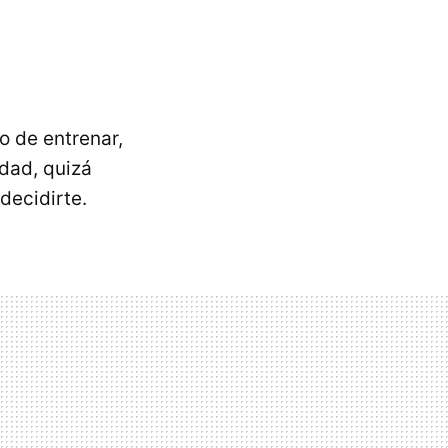
 de entrenar,
dad, quizá
decidirte.