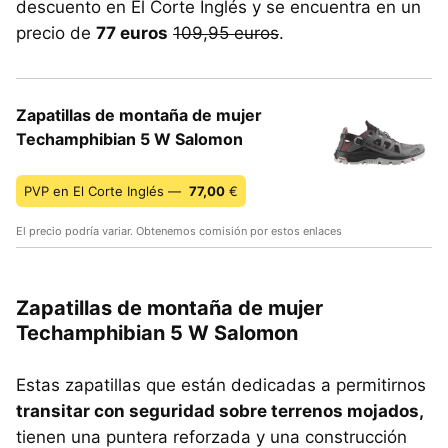
descuento en El Corte Inglés y se encuentra en un
precio de
77 euros
109,95 euros
.
Zapatillas de montaña de mujer
Techamphibian 5 W Salomon
PVP en El Corte Inglés —
77,00
€
El precio podría variar. Obtenemos comisión por estos enlaces
Zapatillas de montaña de mujer
Techamphibian 5 W Salomon
Estas zapatillas que están dedicadas a permitirnos
transitar con seguridad sobre terrenos mojados,
tienen una puntera reforzada y una construcción