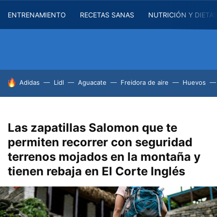
ENTRENAMIENTO
RECETAS SANAS
NUTRICIÓN Y DIETA
HOY SE HABLA DE
Adidas
Lidl
Aguacate
Freidora de aire
Huevos
Las zapatillas Salomon que te
permiten recorrer con seguridad
terrenos mojados en la montaña y
tienen rebaja en El Corte Inglés