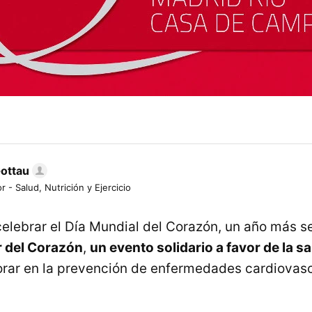
Gottau
r - Salud, Nutrición y Ejercicio
elebrar el Día Mundial del Corazón, un año más se 
r del Corazón
,
un evento solidario a favor de la s
rar en la prevención de enfermedades cardiovasc