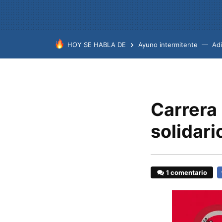
HOY SE HABLA DE
Ayuno intermitente
Ad
Carrera
solidari
1 comentario
F