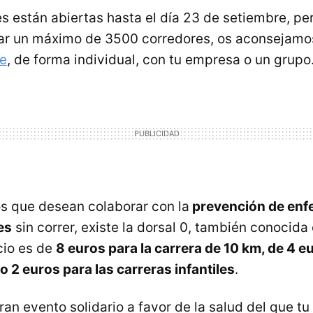
es están abiertas hasta el día 23 de setiembre, p
par un máximo de 3500 corredores, os aconsejamo
ne
, de forma individual, con tu empresa o un grupo
s que desean colaborar con la
prevención de en
es
sin correr, existe la dorsal 0, también conocid
ecio es de
8 euros para la carrera de 10 km, de 4 e
o 2 euros para las carreras infantiles
.
ran evento solidario a favor de la salud del que t