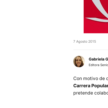
7 Agosto 2015
Gabriela 
Editora Senio
Con motivo de c
Carrera Popula
pretende colabo