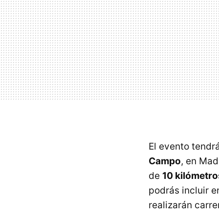
El evento tendr
Campo
, en Mad
de
10 kilómetro
podrás incluir e
realizarán carre