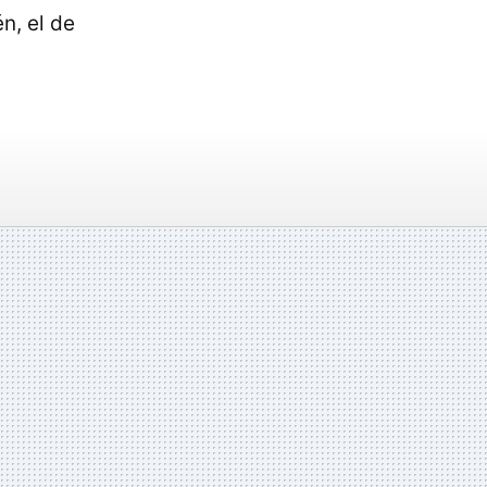
én, el de