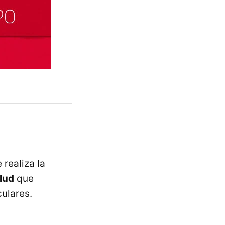
realiza la
alud
que
ulares.