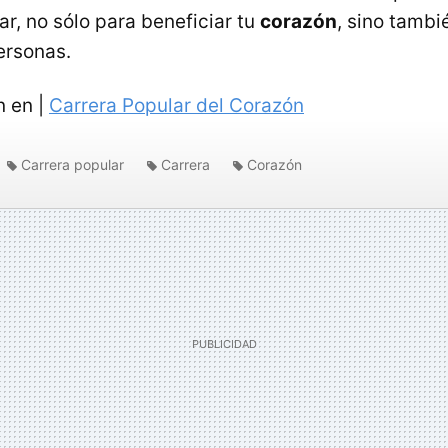
r, no sólo para beneficiar tu
corazón
, sino tambi
ersonas.
n en |
Carrera Popular del Corazón
Carrera popular
Carrera
Corazón