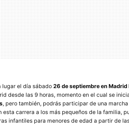
á lugar el día sábado
26 de septiembre en Madrid 
rid desde las 9 horas, momento en el cual se inici
s
, pero también, podrás participar de una marcha
n esta carrera a los más pequeños de la familia, p
ras infantiles para menores de edad a partir de la