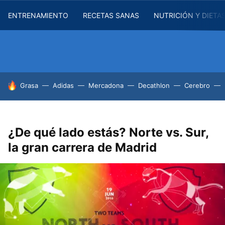
ENTRENAMIENTO
RECETAS SANAS
NUTRICIÓN Y DIETA
HOY SE HABLA DE
Grasa
Adidas
Mercadona
Decathlon
Cerebro
¿De qué lado estás? Norte vs. Sur,
la gran carrera de Madrid