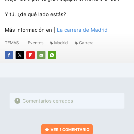
Y tú, ¿de qué lado estás?
Más información en |
La carrera de Madrid
TEMAS
Eventos
Madrid
Carrera
FACEBOOK
TWITTER
FLIPBOARD
E-
WHATSAPP
MAIL
Comentarios cerrados
VER
1 COMENTARIO