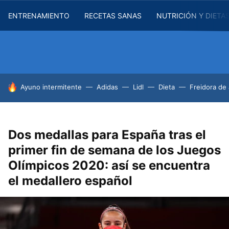
ENTRENAMIENTO
RECETAS SANAS
NUTRICIÓN Y DIETA
HOY SE HABLA DE
Ayuno intermitente
Adidas
Lidl
Dieta
Freidora de 
Dos medallas para España tras el
primer fin de semana de los Juegos
Olímpicos 2020: así se encuentra
el medallero español