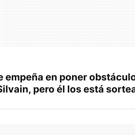
se empeña en poner obstáculo
ilvain, pero él los está sort