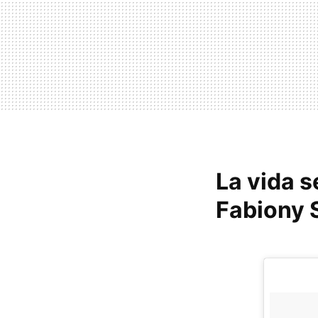
La vida 
Fabiony S