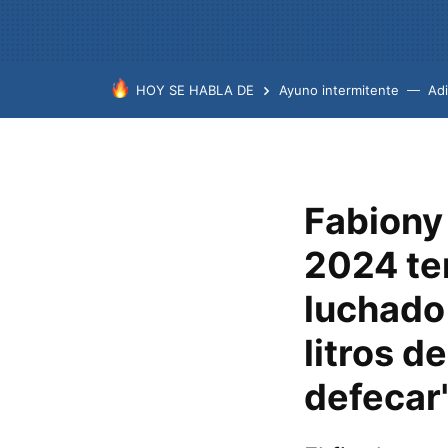
HOY SE HABLA DE
Ayuno intermitente
Ad
Fabiony
2024 te
luchado 
litros d
defecar