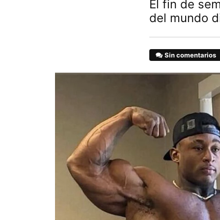
El fin de se
del mundo d
Sin comentarios