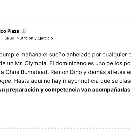
ico Plaza
 - Salud, Nutrición y Ejercicio
 cumple mañana el sueño anhelado por cualquier cu
 de un Mr. Olympia. El dominicano es uno de los p
 a Chris Bumstead, Ramon Dino y demás atletas en
ique
. Hasta aquí no hay mayor noticia que su clas
su preparación y competencia van acompañadas 