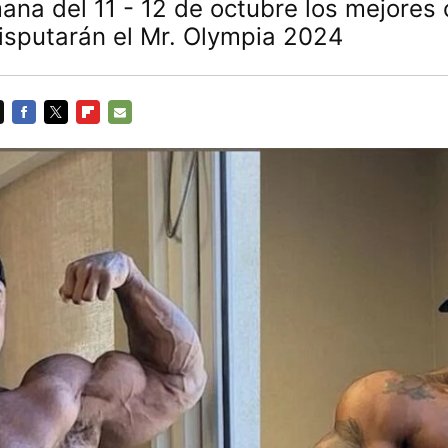
mana del 11 - 12 de octubre los mejores 
isputarán el Mr. Olympia 2024
FACEBOOK
TWITTER
FLIPBOARD
E-
MAIL