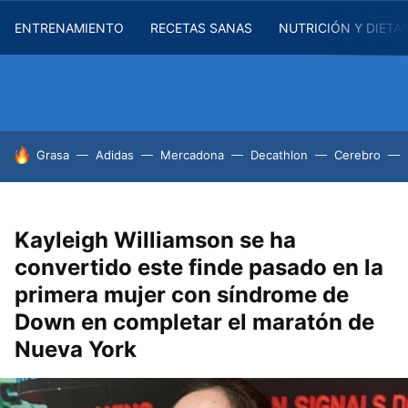
ENTRENAMIENTO
RECETAS SANAS
NUTRICIÓN Y DIETA
HOY SE HABLA DE
Grasa
Adidas
Mercadona
Decathlon
Cerebro
Kayleigh Williamson se ha
convertido este finde pasado en la
primera mujer con síndrome de
Down en completar el maratón de
Nueva York