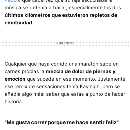
People
que cada vez que su hija escuchaba la
música se detenía a bailar, especialmente los dos
últimos kilómetros que estuvieron repletos de
emotividad
.
Cualquier que haya corrido una maratón sabe en
carnes propias la
mezcla de dolor de piernas y
emoción
que sucede en ese momento. Justamente
ese remix de sensaciones tenía Kayleigh, pero se
añadía algo más: saber que estás a punto de hacer
historia.
"Me gusta correr porque me hace sentir feliz"