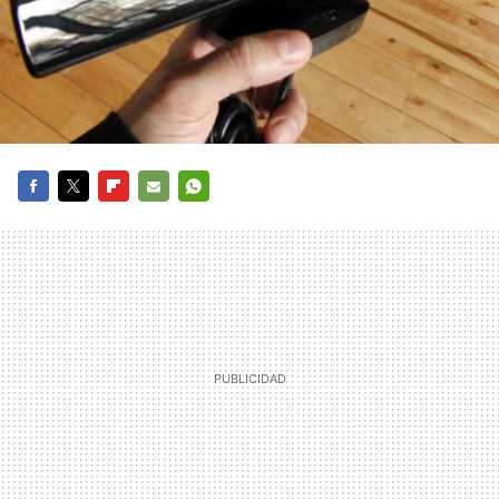
FACEBOOK
TWITTER
FLIPBOARD
E-
WHATSAPP
MAIL