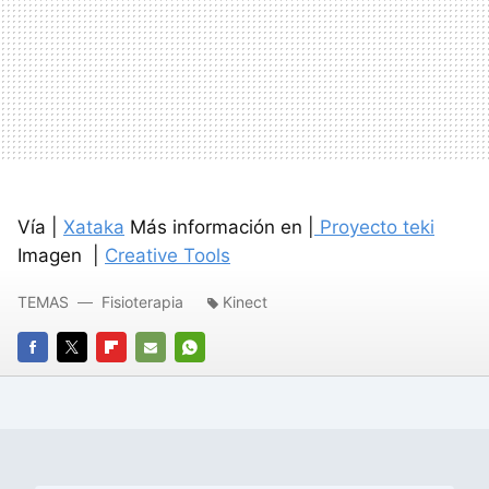
Vía |
Xataka
Más información en |
Proyecto teki
Imagen |
Creative Tools
TEMAS
Fisioterapia
Kinect
FACEBOOK
TWITTER
FLIPBOARD
E-
WHATSAPP
MAIL