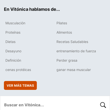
ok
e
am
rd
En Vitónica hablamos de...
Musculación
Pilates
Proteínas
Alimentos
Dietas
Recetas Saludables
Desayuno
entrenamiento de fuerza
Definición
Perder grasa
cenas protéicas
ganar masa muscular
VER MÁS TEMAS