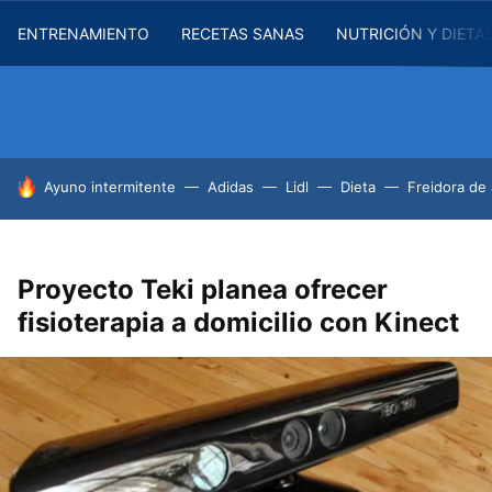
ENTRENAMIENTO
RECETAS SANAS
NUTRICIÓN Y DIETA
HOY SE HABLA DE
Ayuno intermitente
Adidas
Lidl
Dieta
Freidora de 
Proyecto Teki planea ofrecer
fisioterapia a domicilio con Kinect