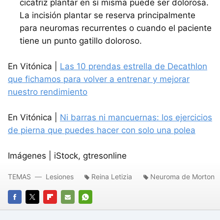
cicatriz plantar en sí misma puede ser dolorosa.
La incisión plantar se reserva principalmente
para neuromas recurrentes o cuando el paciente
tiene un punto gatillo doloroso.
En Vitónica |
Las 10 prendas estrella de Decathlon
que fichamos para volver a entrenar y mejorar
nuestro rendimiento
En Vitónica |
Ni barras ni mancuernas: los ejercicios
de pierna que puedes hacer con solo una polea
Imágenes | iStock, gtresonline
TEMAS
Lesiones
Reina Letizia
Neuroma de Morton
FACEBOOK
TWITTER
FLIPBOARD
E-
WHATSAPP