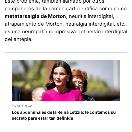
Este problema, también llamado por otros
compañeros de la comunidad científica como como
metatarsalgia de Morton
, neuritis interdigital,
atrapamiento de Morton, neuralgia interdigital, etc.,
es una neuropatía compresiva del nervio interdigital
del antepié.
EN VITÓNICA
Los abdominales de la Reina Letizia: te contamos su
secreto para estar tan definida