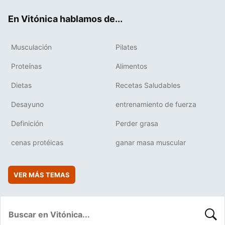
ok
e
am
rd
En Vitónica hablamos de...
Musculación
Pilates
Proteínas
Alimentos
Dietas
Recetas Saludables
Desayuno
entrenamiento de fuerza
Definición
Perder grasa
cenas protéicas
ganar masa muscular
VER MÁS TEMAS