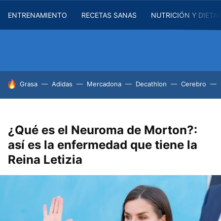
ENTRENAMIENTO
RECETAS SANAS
NUTRICIÓN Y DIETA
HOY SE HABLA DE
Grasa
Adidas
Mercadona
Decathlon
Cerebro
¿Qué es el Neuroma de Morton?:
así es la enfermedad que tiene la
Reina Letizia