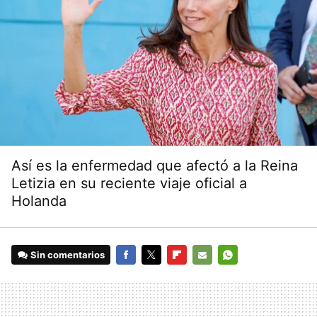
Así es la enfermedad que afectó a la Reina
Letizia en su reciente viaje oficial a
Holanda
Sin comentarios
FACEBOOK
TWITTER
FLIPBOARD
E-
WHATSAPP
MAIL