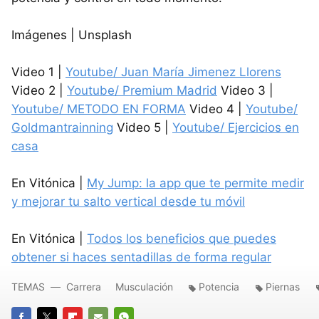
Imágenes | Unsplash
Video 1 |
Youtube/ Juan María Jimenez Llorens
Video 2 |
Youtube/ Premium Madrid
Video 3 |
Youtube/ METODO EN FORMA
Video 4 |
Youtube/
Goldmantrainning
Video 5 |
Youtube/ Ejercicios en
casa
En Vitónica |
My Jump: la app que te permite medir
y mejorar tu salto vertical desde tu móvil
En Vitónica |
Todos los beneficios que puedes
obtener si haces sentadillas de forma regular
TEMAS
Carrera
Musculación
Potencia
Piernas