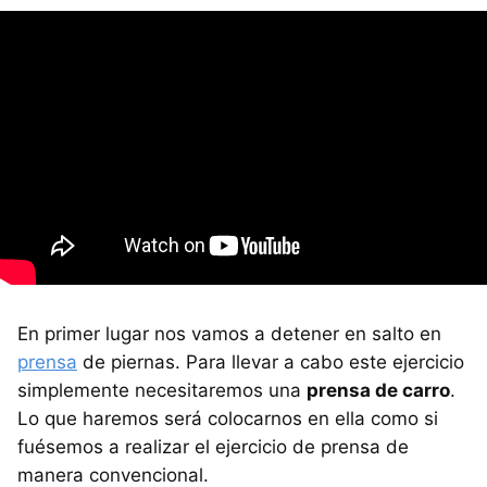
En primer lugar nos vamos a detener en salto en
prensa
de piernas. Para llevar a cabo este ejercicio
simplemente necesitaremos una
prensa de carro
.
Lo que haremos será colocarnos en ella como si
fuésemos a realizar el ejercicio de prensa de
manera convencional.