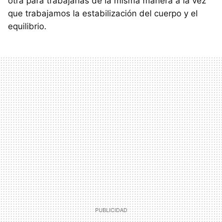
otra para trabajarlas de la misma manera a la vez
que trabajamos la estabilización del cuerpo y el
equilibrio.