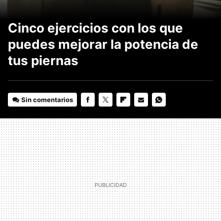
Cinco ejercicios con los que
puedes mejorar la potencia de
tus piernas
Sin comentarios
FACEBOOK
TWITTER
FLIPBOARD
E-
WHATSAPP
MAIL