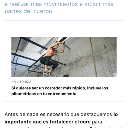
a realizar más movimientos e incluir más
partes del cuerpo
EN VITÓNICA
Si quieres ser un corredor más rápido, incluye los
pliométricos en tu entrenamiento
Antes de nada es necesario que destaquemos
lo
importante que es fortalecer el core
para