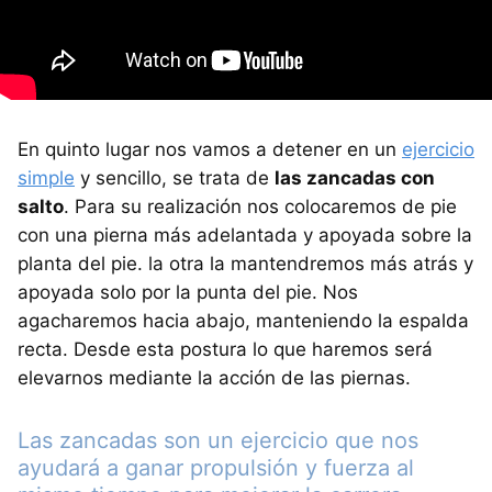
En quinto lugar nos vamos a detener en un
ejercicio
simple
y sencillo, se trata de
las zancadas con
salto
. Para su realización nos colocaremos de pie
con una pierna más adelantada y apoyada sobre la
planta del pie. la otra la mantendremos más atrás y
apoyada solo por la punta del pie. Nos
agacharemos hacia abajo, manteniendo la espalda
recta. Desde esta postura lo que haremos será
elevarnos mediante la acción de las piernas.
Las zancadas son un ejercicio que nos
ayudará a ganar propulsión y fuerza al