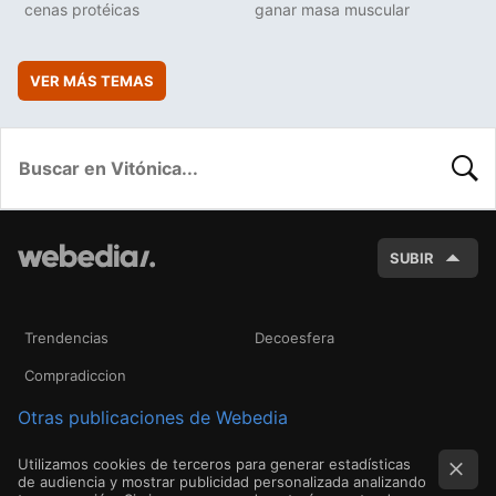
cenas protéicas
ganar masa muscular
VER MÁS TEMAS
BUSC
SUBIR
Trendencias
Decoesfera
Compradiccion
Otras publicaciones de Webedia
Utilizamos cookies de terceros para generar estadísticas
de audiencia y mostrar publicidad personalizada analizando