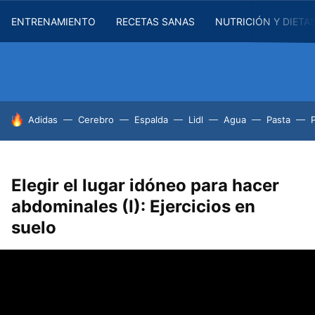
ENTRENAMIENTO
RECETAS SANAS
NUTRICIÓN Y DIETA
HOY SE HABLA DE
Adidas
Cerebro
Espalda
Lidl
Agua
Pasta
Elegir el lugar idóneo para hacer
abdominales (I): Ejercicios en
suelo