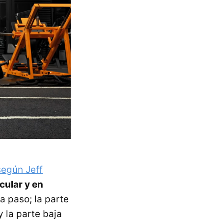
según Jeff
cular y en
a paso; la parte
y la parte baja