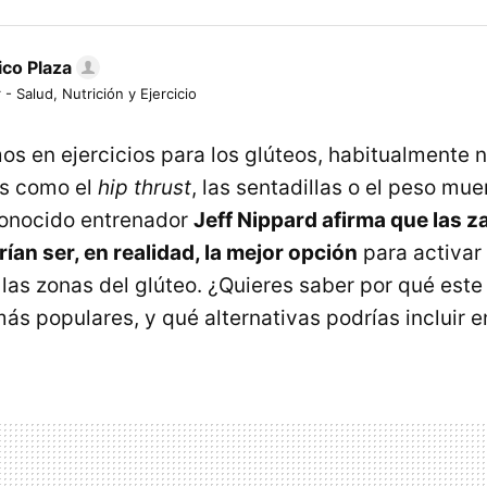
ico Plaza
 - Salud, Nutrición y Ejercicio
 en ejercicios para los glúteos, habitualmente n
s como el
hip thrust
, las sentadillas o el peso mue
conocido entrenador
Jeff Nippard afirma que las 
an ser, en realidad, la mejor opción
para activar
las zonas del glúteo. ¿Quieres saber por qué este 
ás populares, y qué alternativas podrías incluir en