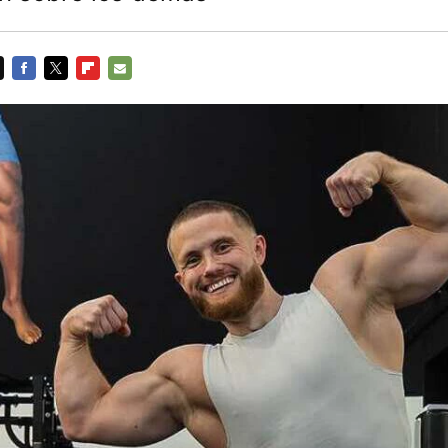
FACEBOOK
TWITTER
FLIPBOARD
E-
MAIL