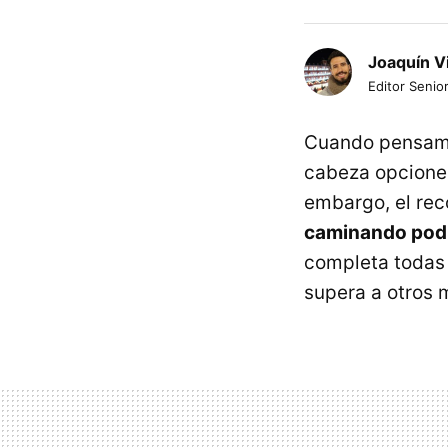
Joaquín V
Editor Senior
Cuando pensamos
cabeza opcione
embargo, el re
caminando podrí
completa todas 
supera a otros m