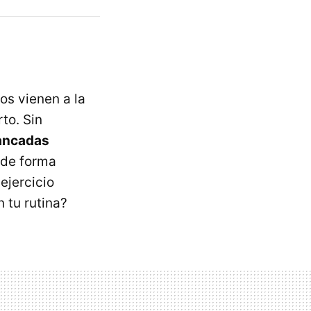
os vienen a la
rto. Sin
zancadas
 de forma
ejercicio
 tu rutina?