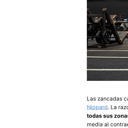
Las zancadas ca
Nippard
. La ra
todas sus zona
media al contrae