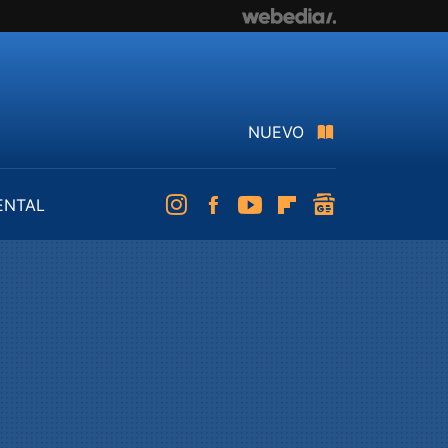
NUEVO
ENTAL
Instagram
Facebook
Youtube
Flipboard
googlenews