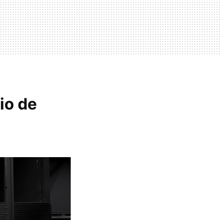
io de