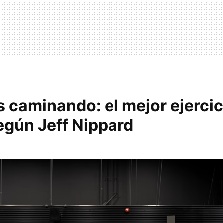
 caminando: el mejor ejercic
egún Jeff Nippard