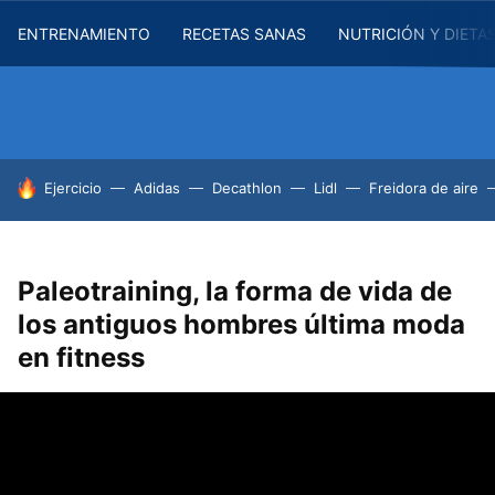
ENTRENAMIENTO
RECETAS SANAS
NUTRICIÓN Y DIETA
HOY SE HABLA DE
Ejercicio
Adidas
Decathlon
Lidl
Freidora de aire
Paleotraining, la forma de vida de
los antiguos hombres última moda
en fitness