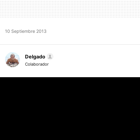
10 Septiembre 2013
Delgado
Colaborador