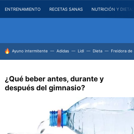
ENTRENAMIENTO
RECETAS SANAS
NUTRICIÓN Y DIETA
HOY SE HABLA DE
Ayuno intermitente
Adidas
Lidl
Dieta
Freidora de 
¿Qué beber antes, durante y
después del gimnasio?