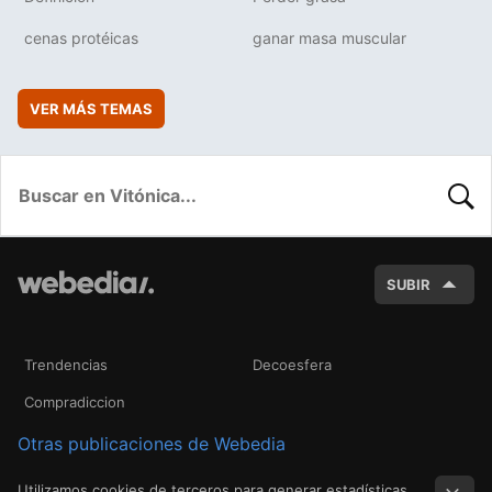
cenas protéicas
ganar masa muscular
VER MÁS TEMAS
BUSC
SUBIR
Trendencias
Decoesfera
Compradiccion
Otras publicaciones de Webedia
Utilizamos cookies de terceros para generar estadísticas