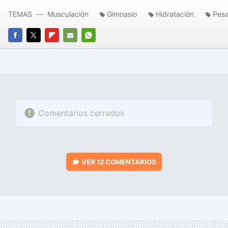
TEMAS
Musculación
Gimnasio
Hidratación
Pes
FACEBOOK
TWITTER
FLIPBOARD
E-
WHATSAPP
MAIL
Comentarios cerrados
VER
12 COMENTARIOS