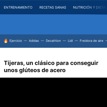
ENTRENAMIENTO
RECETAS SANAS
NUTRICIÓN Y DIETA
HOY SE HABLA DE
Ejercicio
Adidas
Decathlon
Lidl
Freidora de aire
Tijeras, un clásico para conseguir
unos glúteos de acero