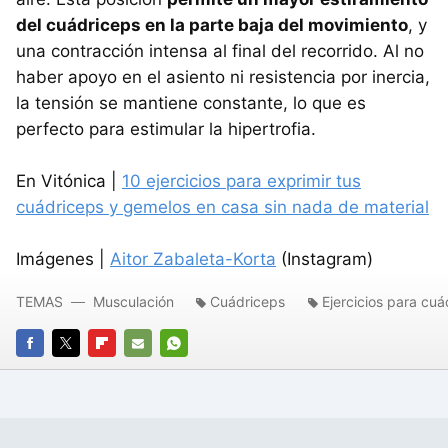
del cuádriceps en la parte baja del movimiento
, y
una contracción intensa al final del recorrido. Al no
haber apoyo en el asiento ni resistencia por inercia,
la tensión se mantiene constante, lo que es
perfecto para estimular la hipertrofia.
En Vitónica |
10 ejercicios para exprimir tus
cuádriceps y gemelos en casa sin nada de material
Imágenes |
Aitor Zabaleta-Korta
(Instagram)
TEMAS
Musculación
Cuádriceps
Ejercicios para cuá
FACEBOOK
TWITTER
FLIPBOARD
E-
WHATSAPP
MAIL