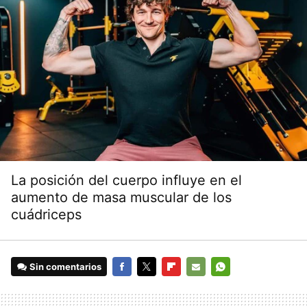
La posición del cuerpo influye en el
aumento de masa muscular de los
cuádriceps
Sin comentarios
FACEBOOK
TWITTER
FLIPBOARD
E-
WHATSAPP
MAIL