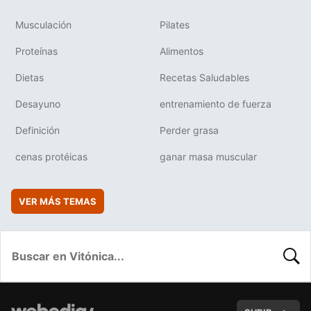
Musculación
Pilates
Proteínas
Alimentos
Dietas
Recetas Saludables
Desayuno
entrenamiento de fuerza
Definición
Perder grasa
cenas protéicas
ganar masa muscular
VER MÁS TEMAS
BUSC