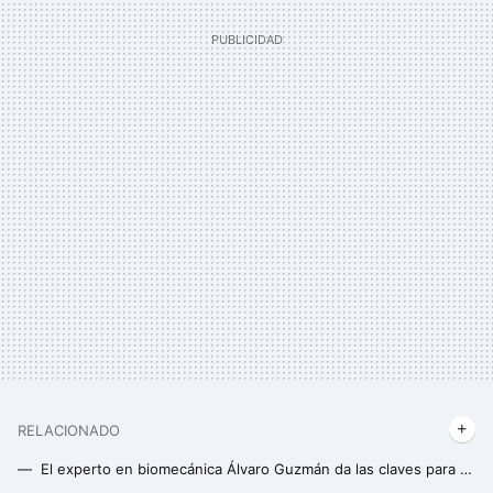
RELACIONADO
El experto en biomecánica Álvaro Guzmán da las claves para exprimir tus muslos el día de pierna