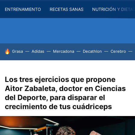
ENTRENAMIENTO
RECETAS SANAS
NUTRICIÓN Y DIETA
HOY SE HABLA DE
Grasa
Adidas
Mercadona
Decathlon
Cerebro
Los tres ejercicios que propone
Aitor Zabaleta, doctor en Ciencias
del Deporte, para disparar el
crecimiento de tus cuádriceps